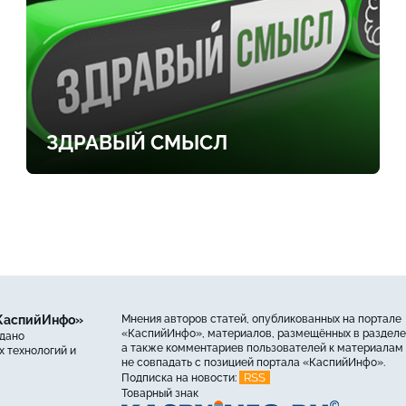
ЗДРАВЫЙ СМЫСЛ
«КаспийИнфо»
Мнения авторов статей, опубликованных на портале
«КаспийИнфо», материалов, размещённых в разделе
ыдано
а также комментариев пользователей к материалам 
 технологий и
не совпадать с позицией портала «КаспийИнфо».
RSS
Подписка на новости:
Товарный знак