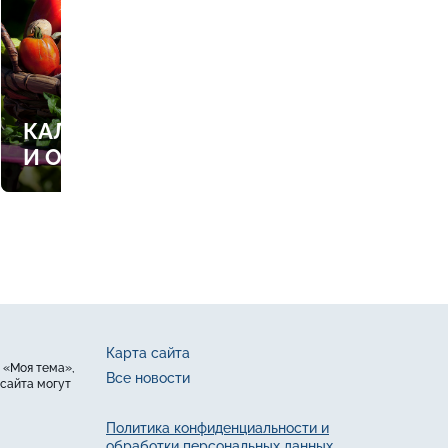
КАЛЕНДАРЬ РАБОТ В САДУ
И ОГОРОДЕ
Карта сайта
 «Моя тема»,
Все новости
сайта могут
Политика конфиденциальности и
обработки персональных данных