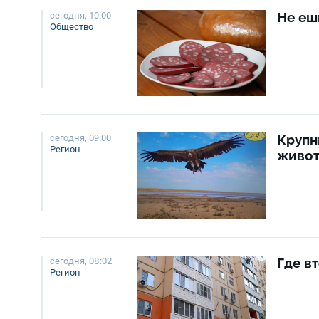
Не еш
сегодня, 10:00
Общество
Крупн
сегодня, 09:00
Регион
живот
Где в
сегодня, 08:02
Регион