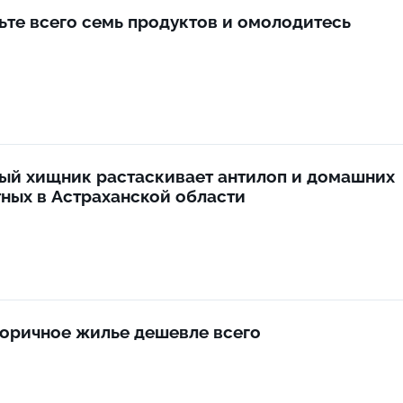
ьте всего семь продуктов и омолодитесь
ый хищник растаскивает антилоп и домашних
ных в Астраханской области
торичное жилье дешевле всего