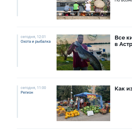
Все к
сегодня, 12:01
Охота и рыбалка
в Аст
Как и
сегодня, 11:00
Регион