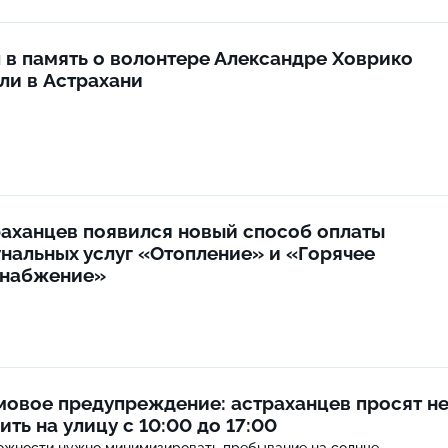
 в память о волонтере Александре Ховрико
ли в Астрахани
раханцев появился новый способ оплаты
нальных услуг «Отопление» и «Горячее
снабжение»
овое предупреждение: астраханцев просят н
ить на улицу с 10:00 до 17:00
ожности нужно минимизировать пребывание на солнце