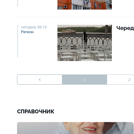
Черед
сегодня, 06:15
Регион
1
2
СПРАВОЧНИК