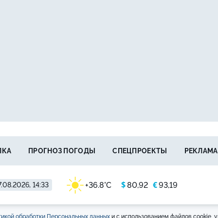
ЛКА
ПРОГНОЗ ПОГОДЫ
СПЕЦПРОЕКТЫ
РЕКЛАМА
$
€
+36.8°C
80,92
93,19
.08.2026, 14:33
икой обработки Персональных данных
и с использованием файлов cookie, у