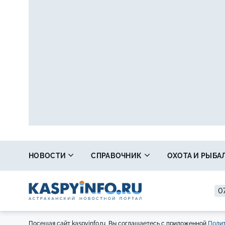
НОВОСТИ
СПРАВОЧНИК
ОХОТА И РЫБА
07
Посещая сайт kaspyinfo.ru, Вы соглашаетесь с приложенной
Полит