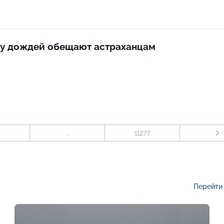
у дождей обещают астраханцам
...
11277
Перейти 