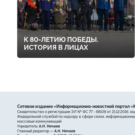
К 80-ЛЕТИЮ ПОБЕДЫ.
ИСТОРИЯ В ЛИЦАХ
Сетевое издание «Информационно-новостной портал 
Свидетельство о регистрации ЭЛ № ФС 77 - 68109 от 21.12.2016, в
Федеральной службой по надзору в сфере связи, информационных
массовых коммуникаций
Учредитель:
А.Н. Нечаев
Главный редактор —
А.Н. Нечаев