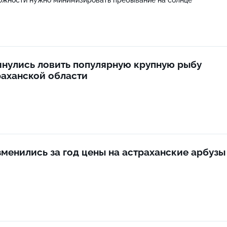
инулись ловить популярную крупную рыбу
раханской области
зменились за год цены на астраханские арбуз