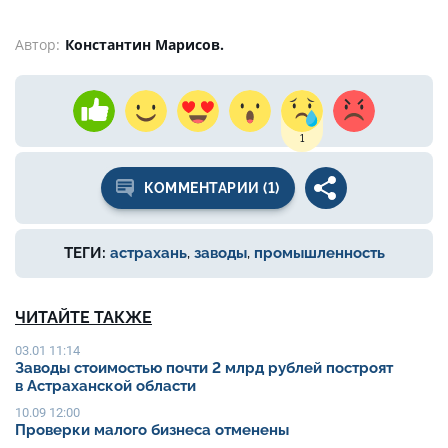
Автор:
Константин Марисов.
1
КОММЕНТАРИИ (1)
ТЕГИ:
астрахань
,
заводы
,
промышленность
ЧИТАЙТЕ ТАКЖЕ
03.01 11:14
Заводы стоимостью почти 2 млрд рублей построят
в Астраханской области
10.09 12:00
Проверки малого бизнеса отменены