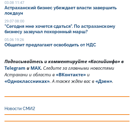
03.08 11:47
Астраханский бизнес убеждает власти завершить
локдаун
29.07 08:00
"Сегодня мне хочется сдаться". По астраханскому
бизнесу зазвучал похоронный марш?
05.06 19:26
Общепит предлагают освободить от НДС
Подписывайтесь и комментируйте «Каспийинфо» в
Telegram
и
MAX
.
Cледите за главными новостями
Астрахани и области в
«ВКонтакте»
и
«Одноклассниках»
. А также ждём вас в
«Дзен»
.
Новости СМИ2