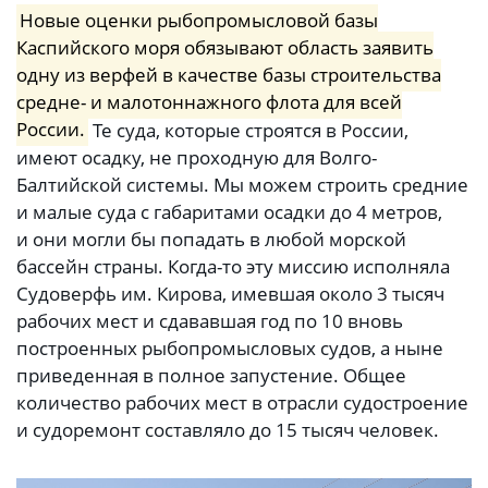
Новые оценки рыбопромысловой базы
Каспийского моря обязывают область заявить
одну из верфей в качестве базы строительства
средне- и малотоннажного флота для всей
России.
Те суда, которые строятся в России,
имеют осадку, не проходную для Волго-
Балтийской системы. Мы можем строить средние
и малые суда с габаритами осадки до 4 метров,
и они могли бы попадать в любой морской
бассейн страны. Когда-то эту миссию исполняла
Судоверфь им. Кирова, имевшая около 3 тысяч
рабочих мест и сдававшая год по 10 вновь
построенных рыбопромысловых судов, а ныне
приведенная в полное запустение. Общее
количество рабочих мест в отрасли судостроение
и судоремонт составляло до 15 тысяч человек.