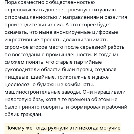
Пора совместно с общественностью
переосмыслить доперестроечную ситуацию
с промышленностью и направлениями развития
производительных сил. А это скорее будет
означать, что ныне анонсируемые цифровые
и креативные проекты должны занимать
скромное второе место после серьезной работы
по воссозданию промышленности. И тогда мы
сможем понять, что старые партийные
руководители области были правы, создавая
пищевые, швейные, трикотажные и даже
целлюлозно-бумажные комбинаты,
машиностроительные заводы. Они наращивали
налоговую базу, хотя в те времена об этом не
было принято говорить, и формировали рабочий
облик граждан.
Почему же тогда рухнули эти некогда могучие