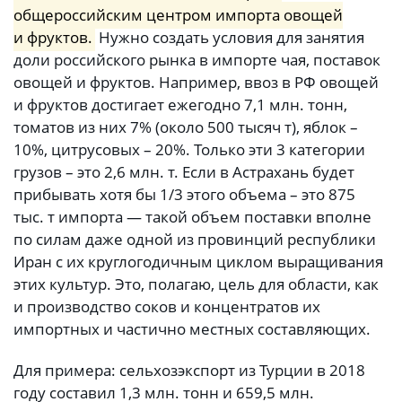
общероссийским центром импорта овощей
и фруктов.
Нужно создать условия для занятия
доли российского рынка в импорте чая, поставок
овощей и фруктов. Например, ввоз в РФ овощей
и фруктов достигает ежегодно 7,1 млн. тонн,
томатов из них 7% (около 500 тысяч т), яблок –
10%, цитрусовых – 20%. Только эти 3 категории
грузов – это 2,6 млн. т. Если в Астрахань будет
прибывать хотя бы 1/3 этого объема – это 875
тыс. т импорта — такой объем поставки вполне
по силам даже одной из провинций республики
Иран с их круглогодичным циклом выращивания
этих культур. Это, полагаю, цель для области, как
и производство соков и концентратов их
импортных и частично местных составляющих.
Для примера: сельхозэкспорт из Турции в 2018
году составил 1,3 млн. тонн и 659,5 млн.