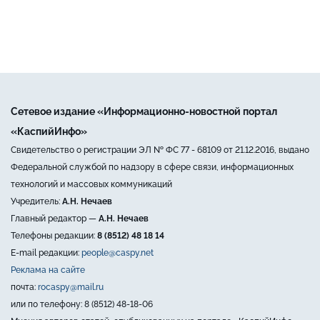
Сетевое издание «Информационно-новостной портал
«КаспийИнфо»
Свидетельство о регистрации ЭЛ № ФС 77 - 68109 от 21.12.2016, выдано
Федеральной службой по надзору в сфере связи, информационных
технологий и массовых коммуникаций
Учредитель:
А.Н. Нечаев
Главный редактор —
А.Н. Нечаев
Телефоны редакции:
8 (8512) 48 18 14
E-mail редакции:
people@caspy.net
Реклама на сайте
почта:
rocaspy@mail.ru
или по телефону: 8 (8512) 48-18-06