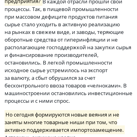
предприятия?
В каждой отрасли прошли свои
процессы. Так, в пищевой промышленности
при массовом дефиците продуктов питания
сырье стало уходить в активную реализацию
на рынках в свежем виде, и заводы, теряющие
оборотные средства от гиперинфляции и не
располагающие господдержкой на закупки сырья
и финансирование производителей,
остановились. В легкой промышленности
исходное сырье устремилось на экспорт
за валюту, а сбыт обрушился за счет
бесконтрольного ввоза товаров «челноками». В
машиностроении остановились инвестиционные
процессы и с ними спрос.
Но сегодня формируются новые веяния и не
заняты многие товарные ниши при том, что
активно поддерживается импортозамещение.