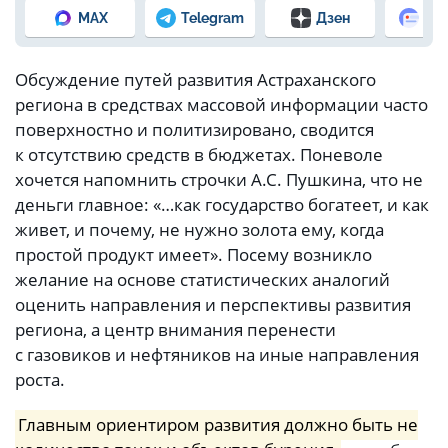
MAX
Telegram
Дзен
Но
Обсуждение путей развития Астраханского
региона в средствах массовой информации часто
поверхностно и политизировано, сводится
к отсутствию средств в бюджетах. Поневоле
хочется напомнить строчки А.С. Пушкина, что не
деньги главное: «…как государство богатеет, и как
живет, и почему, не нужно золота ему, когда
простой продукт имеет». Посему возникло
желание на основе статистических аналогий
оценить направления и перспективы развития
региона, а центр внимания перенести
с газовиков и нефтяников на иные направления
роста.
Главным ориентиром развития должно быть не