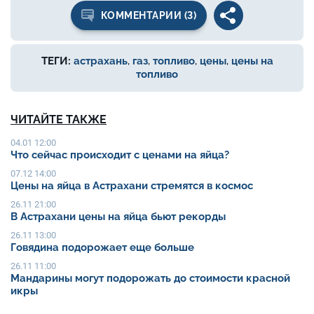
КОММЕНТАРИИ (3)
ТЕГИ:
астрахань
,
газ
,
топливо
,
цены
,
цены на
топливо
ЧИТАЙТЕ ТАКЖЕ
04.01 12:00
Что сейчас происходит с ценами на яйца?
07.12 14:00
Цены на яйца в Астрахани стремятся в космос
26.11 21:00
В Астрахани цены на яйца бьют рекорды
26.11 13:00
Говядина подорожает еще больше
26.11 11:00
Мандарины могут подорожать до стоимости красной
икры