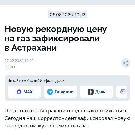
06.08.2026, 10:42
Новую рекордную цену
на газ зафиксировали
в Астрахани
27.02.2022 13:00
Цены
Читайте «КаспийИнфо» здесь:
MAX
Telegram
Дзен
Но
Цены на газ в Астрахани продолжают снижаться.
Сегодня наш корреспондент зафиксировал новую
рекордно низкую стоимость газа.