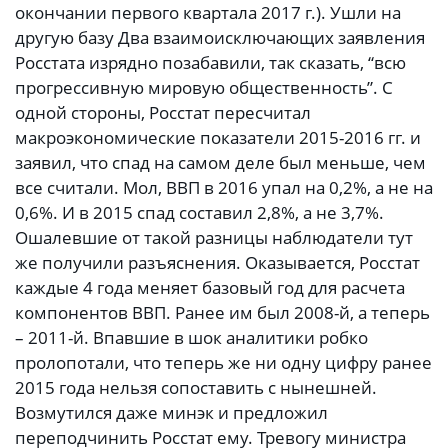
окончании первого квартала 2017 г.). Ушли на
другую базу Два взаимоисключающих заявления
Росстата изрядно позабавили, так сказать, “всю
прогрессивную мировую общественность”. С
одной стороны, Росстат пересчитал
макроэкономические показатели 2015-2016 гг. и
заявил, что спад на самом деле был меньше, чем
все считали. Мол, ВВП в 2016 упал на 0,2%, а не на
0,6%. И в 2015 спад составил 2,8%, а не 3,7%.
Ошалевшие от такой разницы наблюдатели тут
же получили разъяснения. Оказывается, Росстат
каждые 4 года меняет базовый год для расчета
компонентов ВВП. Ранее им был 2008-й, а теперь
– 2011-й. Впавшие в шок аналитики робко
пролопотали, что теперь же ни одну цифру ранее
2015 года нельзя сопоставить с нынешней.
Возмутился даже минэк и предложил
переподчинить Росстат ему. Тревогу министра