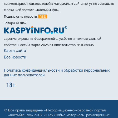
комментариев пользователей к материалам сайта могут не совпадать
с позицией портала «КаспийИнфо».
RSS
Подписка на новости:
Товарный знак
зарегистрирован в Федеральной службе по интеллектуальной
собственности 3 марта 2025 г. Свидетельство № 1089905.
Карта сайта
Все новости
Политика конфиденциальности и обработки персональных
данных пользователей
Все права защищены «Информационно-новостной портал
«КаспийИнфо» 2007–2025. Любые материалы, размещенные