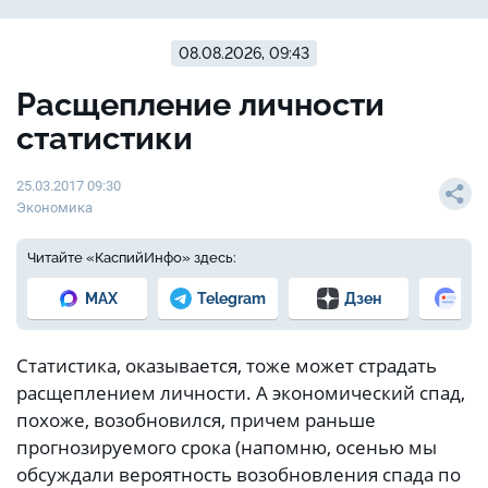
08.08.2026, 09:43
Расщепление личности
статистики
25.03.2017 09:30
Экономика
Читайте «КаспийИнфо» здесь:
MAX
Telegram
Дзен
Но
Статистика, оказывается, тоже может страдать
расщеплением личности. А экономический спад,
похоже, возобновился, причем раньше
прогнозируемого срока (напомню, осенью мы
обсуждали вероятность возобновления спада по