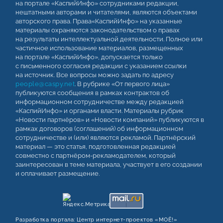
на портале «КаспийИнфо» сотрудниками редакции,
нештатными авторами и читателями, являются объектами
авторского права. Права«КаспийИнфо» на указанные
материалы охраняются законодательством о правах
на результаты интеллектуальной деятельности. Полное или
частичное использование материалов, размещенных
на портале «КаспийИнфо», допускается только
с письменного согласия редакции с указанием ссылки
на источник. Все вопросы можно задать по адресу
people@caspy.net
. В рубрике «От первого лица»
публикуются сообщения в рамках контрактов об
информационном сотрудничестве между редакцией
«КаспийИнфо» и органами власти. Материалы рубрик
«Новости партнёров» и «Новости компаний» публикуются в
рамках договоров (соглашений) об информационном
сотрудничестве и (или) являются рекламой. Партнёрский
материал — это статья, подготовленная редакцией
совместно с партнёром-рекламодателем, который
заинтересован в теме материала, участвует в его создании
и оплачивает размещение.
Разработка портала:
Центр интернет‑проектов «МОЁ!»