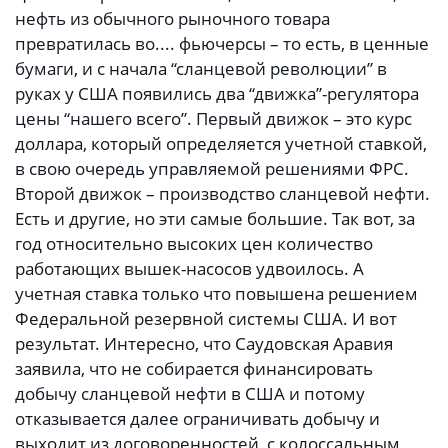
нефть из обычного рыночного товара
превратилась во.... фьючерсы – то есть, в ценные
бумаги, и с начала “сланцевой революции” в
руках у США появились два “движка”-регулятора
цены “нашего всего”. Первый движок – это курс
доллара, который определяется учетной ставкой,
в свою очередь управляемой решениями ФРС.
Второй движок – производство сланцевой нефти.
Есть и другие, но эти самые большие. Так вот, за
год относительно высоких цен количество
работающих вышек-насосов удвоилось. А
учетная ставка только что повышена решением
Федеральной резервной системы США. И вот
результат. Интересно, что Саудовская Аравия
заявила, что не собирается финансировать
добычу сланцевой нефти в США и потому
отказывается далее ограничивать добычу и
выходит из договоренностей, с колоссальным