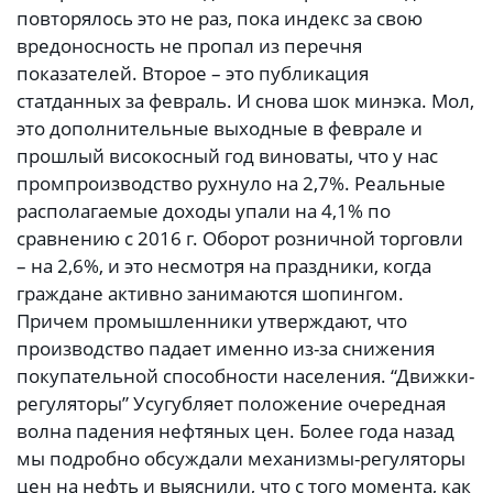
повторялось это не раз, пока индекс за свою
вредоносность не пропал из перечня
показателей. Второе – это публикация
статданных за февраль. И снова шок минэка. Мол,
это дополнительные выходные в феврале и
прошлый високосный год виноваты, что у нас
промпроизводство рухнуло на 2,7%. Реальные
располагаемые доходы упали на 4,1% по
сравнению с 2016 г. Оборот розничной торговли
– на 2,6%, и это несмотря на праздники, когда
граждане активно занимаются шопингом.
Причем промышленники утверждают, что
производство падает именно из-за снижения
покупательной способности населения. “Движки-
регуляторы” Усугубляет положение очередная
волна падения нефтяных цен. Более года назад
мы подробно обсуждали механизмы-регуляторы
цен на нефть и выяснили, что с того момента, как