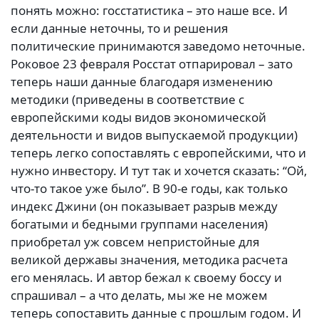
понять можно: госстатистика – это наше все. И
если данные неточны, то и решения
политические принимаются заведомо неточные.
Роковое 23 февраля Росстат отпарировал – зато
теперь наши данные благодаря изменению
методики (приведены в соответствие с
европейскими коды видов экономической
деятельности и видов выпускаемой продукции)
теперь легко сопоставлять с европейскими, что и
нужно инвестору. И тут так и хочется сказать: “Ой,
что-то такое уже было”. В 90-е годы, как только
индекс Джини (он показывает разрыв между
богатыми и бедными группами населения)
приобретал уж совсем непристойные для
великой державы значения, методика расчета
его менялась. И автор бежал к своему боссу и
спрашивал – а что делать, мы же не можем
теперь сопоставить данные с прошлым годом. И