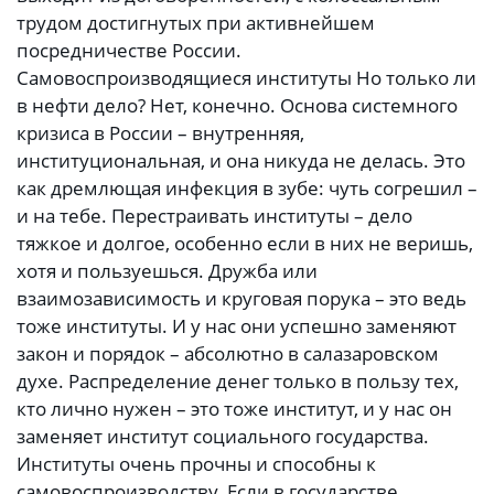
трудом достигнутых при активнейшем
посредничестве России.
Самовоспроизводящиеся институты Но только ли
в нефти дело? Нет, конечно. Основа системного
кризиса в России – внутренняя,
институциональная, и она никуда не делась. Это
как дремлющая инфекция в зубе: чуть согрешил –
и на тебе. Перестраивать институты – дело
тяжкое и долгое, особенно если в них не веришь,
хотя и пользуешься. Дружба или
взаимозависимость и круговая порука – это ведь
тоже институты. И у нас они успешно заменяют
закон и порядок – абсолютно в салазаровском
духе. Распределение денег только в пользу тех,
кто лично нужен – это тоже институт, и у нас он
заменяет институт социального государства.
Институты очень прочны и способны к
самовоспроизводству. Если в государстве