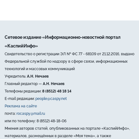
Сетевое издание «Информационно-новостной портал
«КаспийИнфо»
Свидетельство о регистрации ЭЛ № ФС 77 - 68109 от 21.12.2016, выдано
Федеральной службой по надзору в сфере связи, информационных
технологий и массовых коммуникаций
Учредитель:
А.Н. Нечаев
Главный редактор —
А.Н. Нечаев
Телефоны редакции:
8 (8512) 48 18 14
E-mail редакции:
people@caspy.net
Реклама на сайте
почта:
rocaspy@mail.ru
или по телефону: 8 (8512) 48-18-06
Мнения авторов статей, опубликованных на портале «КаспийИнфо»,
материалов, размещённых в разделе «Моя тема», а также