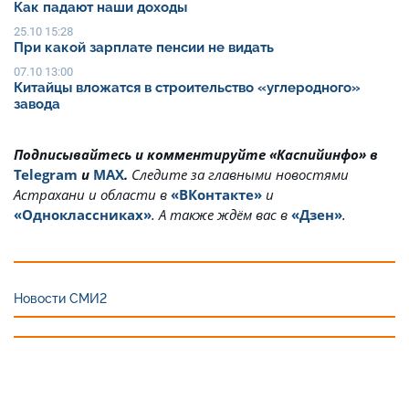
Как падают наши доходы
25.10 15:28
При какой зарплате пенсии не видать
07.10 13:00
Китайцы вложатся в строительство «углеродного»
завода
Подписывайтесь и комментируйте «Каспийинфо» в
Telegram
и
MAX
.
Cледите за главными новостями
Астрахани и области в
«ВКонтакте»
и
«Одноклассниках»
. А также ждём вас в
«Дзен»
.
Новости СМИ2