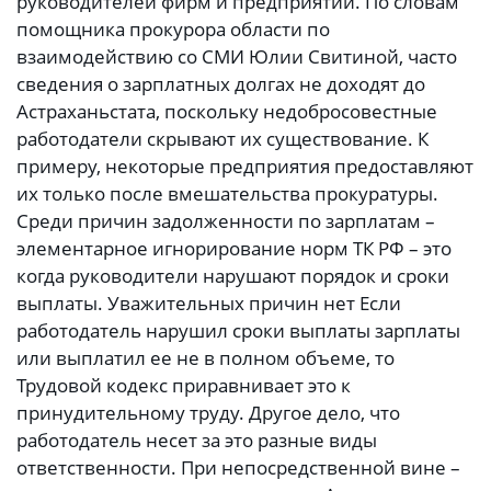
руководителей фирм и предприятий. По словам
помощника прокурора области по
взаимодействию со СМИ Юлии Свитиной, часто
сведения о зарплатных долгах не доходят до
Астраханьстата, поскольку недобросовестные
работодатели скрывают их существование. К
примеру, некоторые предприятия предоставляют
их только после вмешательства прокуратуры.
Среди причин задолженности по зарплатам –
элементарное игнорирование норм ТК РФ – это
когда руководители нарушают порядок и сроки
выплаты. Уважительных причин нет Если
работодатель нарушил сроки выплаты зарплаты
или выплатил ее не в полном объеме, то
Трудовой кодекс приравнивает это к
принудительному труду. Другое дело, что
работодатель несет за это разные виды
ответственности. При непосредственной вине –