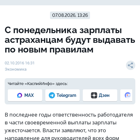
07.08.2026, 13:26
С понедельника зарплаты
астраханцам будут выдавать
по новым правилам
02.10.2016 16:31
Экономика
Читайте «КаспийИнфо» здесь:
MAX
Telegram
Дзен
Но
В последнее годы ответственность работодателя
в части своевременной выплаты зарплаты
ужесточается. Власти заявляют, что это
направление для руководителей всех форм