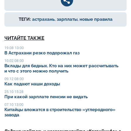
ТЕГИ:
астрахань
,
зарплаты
,
новые правила
ЧИТАЙТЕ ТАКЖЕ
19.08 13:00
В Астрахани резко подорожал газ
10.02 08:00
Вклады для бедных. Кто на них может рассчитывать
и что с этого можно получить
09.12 08:00
Как падают наши доходы
25.10 15:28
При какой зарплате пенсии не видать
07.10 13:00
Китайцы вложатся в строительство «углеродного»
завода