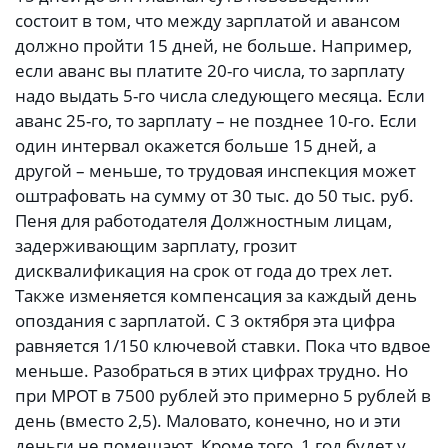
состоит в том, что между зарплатой и авансом
должно пройти 15 дней, не больше. Например,
если аванс вы платите 20-го числа, то зарплату
надо выдать 5-го числа следующего месяца. Если
аванс 25-го, то зарплату – не позднее 10-го. Если
один интервал окажется больше 15 дней, а
другой – меньше, то трудовая инспекция может
оштрафовать на сумму от 30 тыс. до 50 тыс. руб.
Пеня для работодателя Должностным лицам,
задерживающим зарплату, грозит
дисквалификация на срок от года до трех лет.
Также изменяется компенсация за каждый день
опоздания с зарплатой. С 3 октября эта цифра
равняется 1/150 ключевой ставки. Пока что вдвое
меньше. Разобраться в этих цифрах трудно. Но
при МРОТ в 7500 рублей это примерно 5 рублей в
день (вместо 2,5). Маловато, конечно, но и эти
деньги не помешают. Кроме того, 1 год будет у