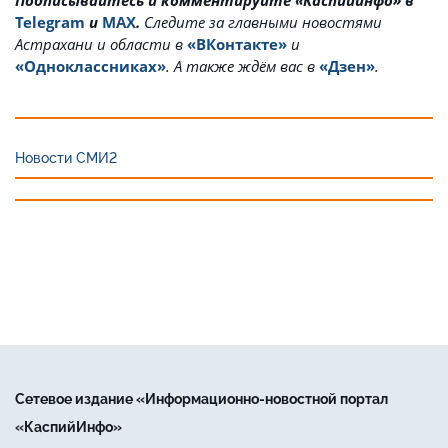
Подписывайтесь и комментируйте «Каспийинфо» в
Telegram
и
MAX
.
Cледите за главными новостями
Астрахани и области в
«ВКонтакте»
и
«Одноклассниках»
. А также ждём вас в
«Дзен»
.
Новости СМИ2
Сетевое издание «Информационно-новостной портал
«КаспийИнфо»