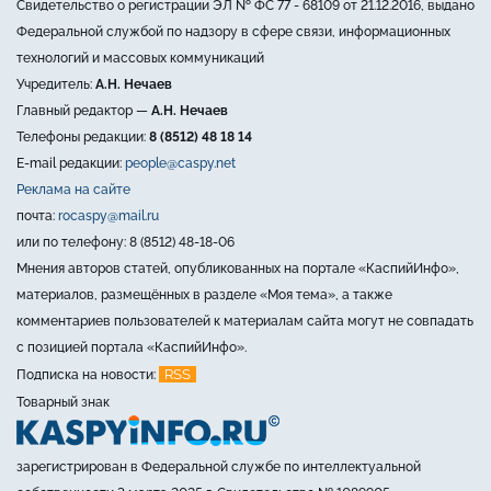
Свидетельство о регистрации ЭЛ № ФС 77 - 68109 от 21.12.2016, выдано
Федеральной службой по надзору в сфере связи, информационных
технологий и массовых коммуникаций
Учредитель:
А.Н. Нечаев
Главный редактор —
А.Н. Нечаев
Телефоны редакции:
8 (8512) 48 18 14
E-mail редакции:
people@caspy.net
Реклама на сайте
почта:
rocaspy@mail.ru
или по телефону: 8 (8512) 48-18-06
Мнения авторов статей, опубликованных на портале «КаспийИнфо»,
материалов, размещённых в разделе «Моя тема», а также
комментариев пользователей к материалам сайта могут не совпадать
с позицией портала «КаспийИнфо».
RSS
Подписка на новости:
Товарный знак
зарегистрирован в Федеральной службе по интеллектуальной