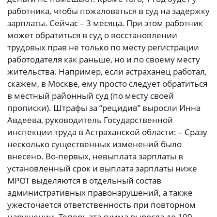
работника, чтобы пожаловаться в суд на задержку
зарплаты. Сейчас – 3 месяца. При этом работник
может обратиться в суд о восстановлении
трудовых прав не только по месту регистрации
работодателя как раньше, но и по своему месту
жительства. Например, если астраханец работал,
скажем, в Москве, ему просто следует обратиться
в местный районный суд (по месту своей
прописки). Штрафы за “рецидив” выросли Инна
Авдеева, руководитель Государственной
инспекции труда в Астраханской области: – Сразу
несколько существенных изменений было
внесено. Во-первых, невыплата зарплаты в
установленный срок и выплата зарплаты ниже
МРОТ выделяются в отдельный состав
административных правонарушений, а также
ужесточается ответственность при повторном
нарушении. Теперь эта сумма выросла до 100