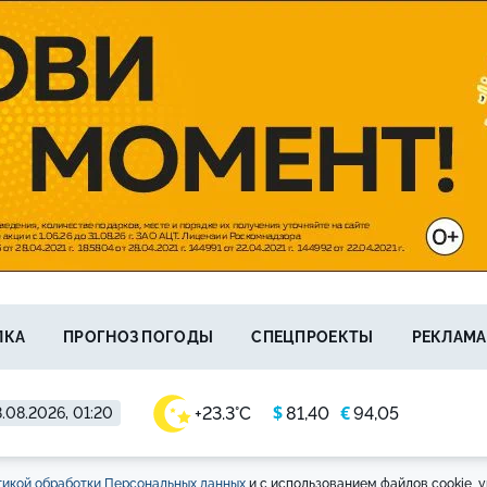
ЛКА
ПРОГНОЗ ПОГОДЫ
СПЕЦПРОЕКТЫ
РЕКЛАМА
$
€
+23.3°C
81,40
94,05
.08.2026, 01:20
икой обработки Персональных данных
и с использованием файлов cookie, у