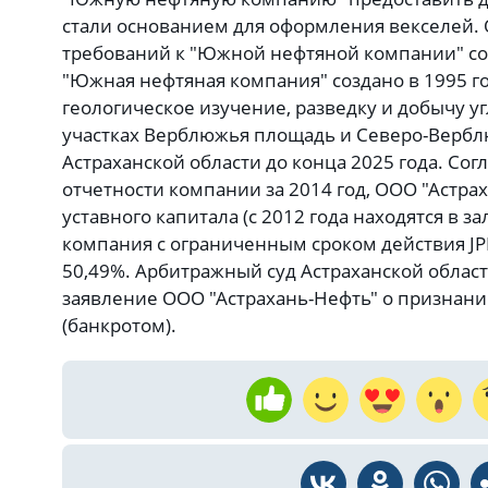
стали основанием для оформления векселей. 
требований к "Южной нефтяной компании" сос
"Южная нефтяная компания" создано в 1995 г
геологическое изучение, разведку и добычу у
участках Верблюжья площадь и Северо-Верб
Астраханской области до конца 2025 года. Сог
отчетности компании за 2014 год, ООО "Астра
уставного капитала (с 2012 года находятся в за
компания с ограниченным сроком действия JPM
50,49%. Арбитражный суд Астраханской област
заявление ООО "Астрахань-Нефть" о признан
(банкротом).