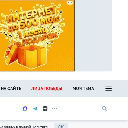
 НА САЙТЕ
ЛИЦА ПОБЕДЫ
МОЯ ТЕМА
OK
казанных в данной Политике.