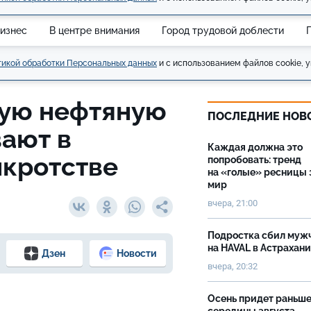
изнес
В центре внимания
Город трудовой доблести
икой обработки Персональных данных
и с использованием файлов cookie, у
ую нефтяную
ПОСЛЕДНИЕ НОВ
ают в
Каждая должна это
кротстве
попробовать: тренд
на «голые» ресницы 
мир
вчера, 21:00
Подростка сбил муж
на HAVAL в Астрахан
Дзен
Новости
вчера, 20:32
Осень придет раньш