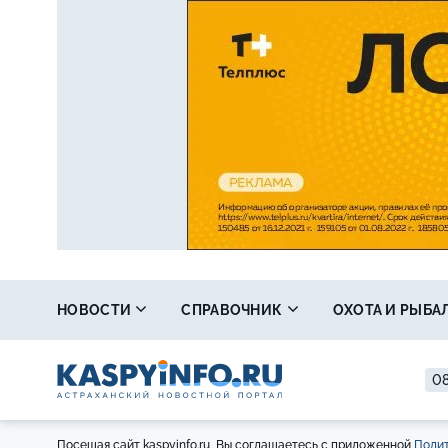
НОВОСТИ
СПРАВОЧНИК
ОХОТА И РЫБА
08
Посещая сайт kaspyinfo.ru, Вы соглашаетесь с приложенной
Полит