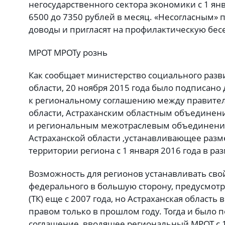
негосударственного сектора экономики с 1 янв
6500 до 7350 рублей в месяц. «Несогласным» 
доводы и пригласят на профилактическую бесе
МРОТ МРОТу рознь
Как сообщает министерство социального разви
области, 20 ноября 2015 года было подписан
к региональному соглашению между правител
области, Астраханским областным объединен
и региональным межотраслевым объединени
Астраханской области ,устанавливающее раз
территории региона с 1 января 2016 года в ра
Возможность для регионов устанавливать сво
федерального в большую сторону, предусмотр
(ТК) еще с 2007 года, но Астраханская область
правом только в прошлом году. Тогда и было 
соглашение, вводящее региональный МРОТ с 1