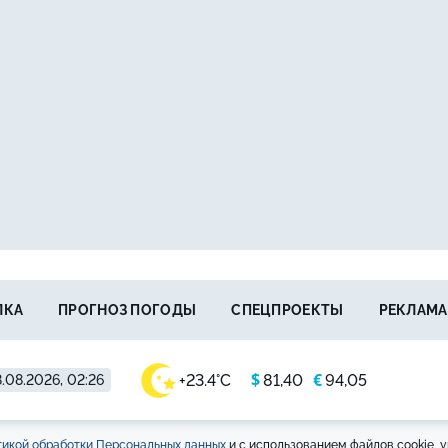
ЛКА
ПРОГНОЗ ПОГОДЫ
СПЕЦПРОЕКТЫ
РЕКЛАМА
$
€
+23.4°C
81,40
94,05
.08.2026, 02:26
икой обработки Персональных данных
и с использованием файлов cookie, у