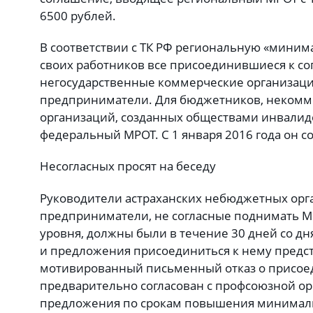
6500 рублей.
В соответствии с ТК РФ региональную «миним
своих работников все присоединившиеся к с
негосударственные коммерческие организац
предприниматели. Для бюджетников, некомм
организаций, созданных обществами инвалид
федеральный МРОТ. С 1 января 2016 года он со
Несогласных просят на беседу
Руководители астраханских небюджетных орг
предприниматели, не согласные поднимать М
уровня, должны были в течение 30 дней со д
и предложения присоединиться к нему предст
мотивированный письменный отказ о присое
предварительно согласован с профсоюзной ор
предложения по срокам повышения минималь