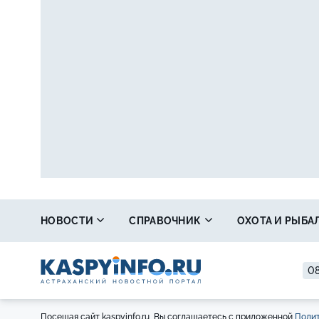
НОВОСТИ
СПРАВОЧНИК
ОХОТА И РЫБА
08
Посещая сайт kaspyinfo.ru, Вы соглашаетесь с приложенной
Полит