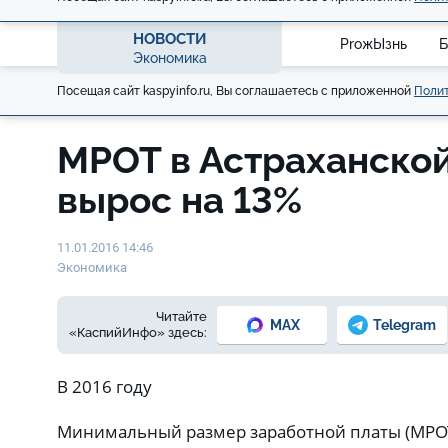
НОВОСТИ
ProжЫзнь
Б
Экономика
Посещая сайт kaspyinfo.ru, Вы соглашаетесь с приложенной
Полит
МРОТ в Астраханско
вырос на 13%
11.01.2016 14:46
Экономика
Читайте
MAX
Telegram
«КаспийИнфо» здесь:
В 2016 году
Минимальный размер заработной платы (МРОТ)