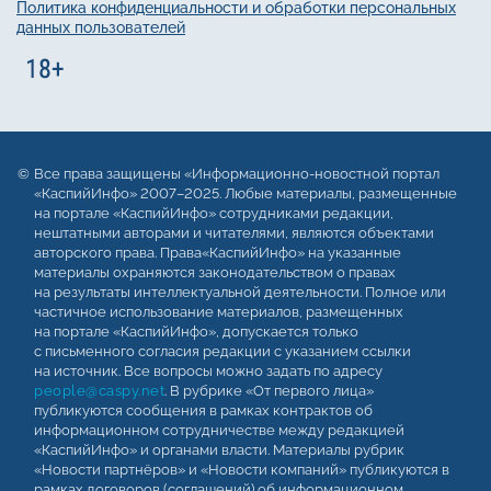
Политика конфиденциальности и обработки персональных
данных пользователей
Все права защищены «Информационно-новостной портал
«КаспийИнфо» 2007–2025. Любые материалы, размещенные
на портале «КаспийИнфо» сотрудниками редакции,
нештатными авторами и читателями, являются объектами
авторского права. Права«КаспийИнфо» на указанные
материалы охраняются законодательством о правах
на результаты интеллектуальной деятельности. Полное или
частичное использование материалов, размещенных
на портале «КаспийИнфо», допускается только
с письменного согласия редакции с указанием ссылки
на источник. Все вопросы можно задать по адресу
people@caspy.net
. В рубрике «От первого лица»
публикуются сообщения в рамках контрактов об
информационном сотрудничестве между редакцией
«КаспийИнфо» и органами власти. Материалы рубрик
«Новости партнёров» и «Новости компаний» публикуются в
рамках договоров (соглашений) об информационном