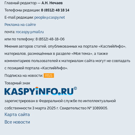
Главный редактор —
А.Н. Нечаев
Телефоны редакции:
8 (8512) 48 18 14
E-mail редакции:
people@caspy.net
Реклама на сайте
почта:
rocaspy@mail.ru
или по телефону: 8 (8512) 48-18-06
Мнения авторов статей, опубликованных на портале «КаспийИнфо»,
материалов, размещённых в разделе «Моя тема», а также
комментариев пользователей к материалам сайта могут не совпадать
с позицией портала «КаспийИнфо».
RSS
Подписка на новости:
Товарный знак
зарегистрирован в Федеральной службе по интеллектуальной
собственности 3 марта 2025 г. Свидетельство № 1089905.
Карта сайта
Все новости