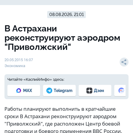
08.08.2026, 21:01
В Астрахани
реконструируют аэродром
"Приволжский"
20.05.2015 16:07
Экономика
Читайте «КаспийИнфо» здесь:
MAX
Telegram
Дзен
Но
Работы планируют выполнить в кратчайшие
сроки В Астрахани реконструируют аэродром
"Приволжский", где расположен Центр боевой
подготовки и боевого применения ВВС России.