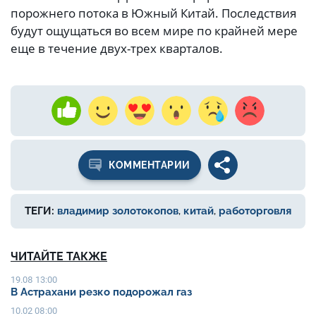
порожнего потока в Южный Китай. Последствия
будут ощущаться во всем мире по крайней мере
еще в течение двух-трех кварталов.
КОММЕНТАРИИ
ТЕГИ:
владимир золотокопов
,
китай
,
работорговля
ЧИТАЙТЕ ТАКЖЕ
19.08 13:00
В Астрахани резко подорожал газ
10.02 08:00