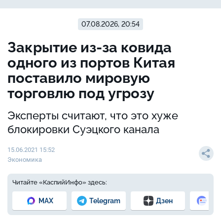
07.08.2026, 20:54
Закрытие из-за ковида
одного из портов Китая
поставило мировую
торговлю под угрозу
Эксперты считают, что это хуже
блокировки Суэцкого канала
15.06.2021 15:52
Экономика
Читайте «КаспийИнфо» здесь:
MAX
Telegram
Дзен
Но