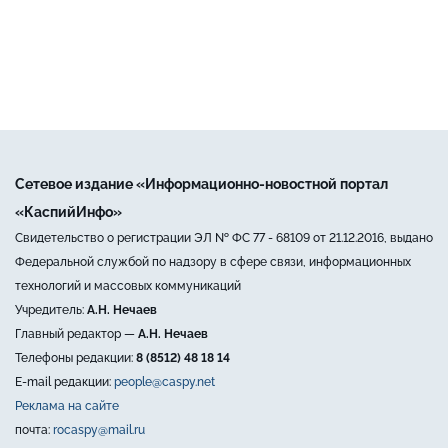
Сетевое издание «Информационно-новостной портал
«КаспийИнфо»
Свидетельство о регистрации ЭЛ № ФС 77 - 68109 от 21.12.2016, выдано
Федеральной службой по надзору в сфере связи, информационных
технологий и массовых коммуникаций
Учредитель:
А.Н. Нечаев
Главный редактор —
А.Н. Нечаев
Телефоны редакции:
8 (8512) 48 18 14
E-mail редакции:
people@caspy.net
Реклама на сайте
почта:
rocaspy@mail.ru