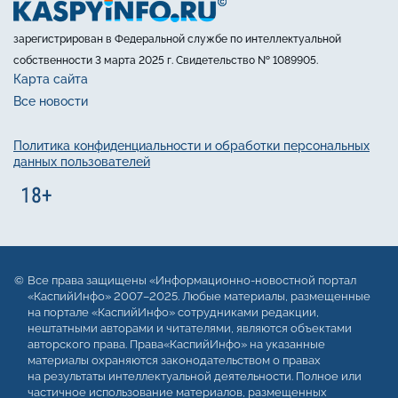
зарегистрирован в Федеральной службе по интеллектуальной
собственности 3 марта 2025 г. Свидетельство № 1089905.
Карта сайта
Все новости
Политика конфиденциальности и обработки персональных
данных пользователей
Все права защищены «Информационно-новостной портал
«КаспийИнфо» 2007–2025. Любые материалы, размещенные
на портале «КаспийИнфо» сотрудниками редакции,
нештатными авторами и читателями, являются объектами
авторского права. Права«КаспийИнфо» на указанные
материалы охраняются законодательством о правах
на результаты интеллектуальной деятельности. Полное или
частичное использование материалов, размещенных