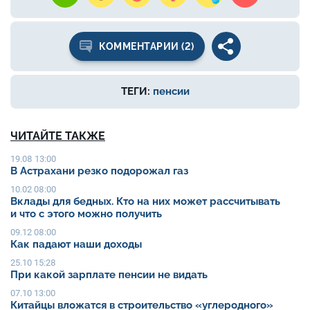
КОММЕНТАРИИ (2)
ТЕГИ:
пенсии
ЧИТАЙТЕ ТАКЖЕ
19.08 13:00
В Астрахани резко подорожал газ
10.02 08:00
Вклады для бедных. Кто на них может рассчитывать
и что с этого можно получить
09.12 08:00
Как падают наши доходы
25.10 15:28
При какой зарплате пенсии не видать
07.10 13:00
Китайцы вложатся в строительство «углеродного»