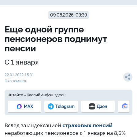
09.08.2026, 03:39
Еще одной группе
пенсионеров поднимут
пенсии
С 1 января
22.01.2022 15:31
Экономика
Читайте «КаспийИнфо» здесь:
MAX
Telegram
Дзен
Но
Вслед за индексацией
страховых пенсий
неработающих пенсионеров с 1 января на 8,6%