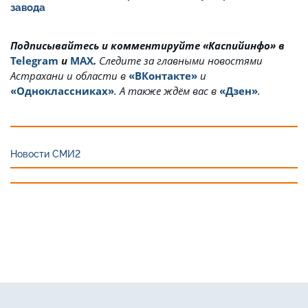
завода
Подписывайтесь и комментируйте «Каспийинфо» в
Telegram
и
MAX
.
Cледите за главными новостями
Астрахани и области в
«ВКонтакте»
и
«Одноклассниках»
. А также ждём вас в
«Дзен»
.
Новости СМИ2