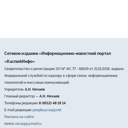
Сетевое издание «Информационно-новостной портал
«КаспийИнфо»
Свидетельство о регистрации ЭЛ № ФС 77 - 68109 от 21.12.2016, выдано
Федеральной службой по надзору в сфере связи, информационных
технологий и массовых коммуникаций
Учредитель:
А.Н. Нечаев
Главный редактор —
А.Н. Нечаев
Телефоны редакции:
8 (8512) 48 18 14
E-mail редакции:
people@caspy.net
Реклама на сайте
почта:
rocaspy@mail.ru