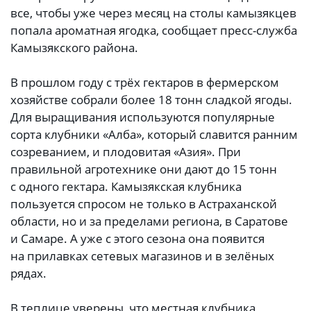
все, чтобы уже через месяц на столы камызякцев
попала ароматная ягодка, сообщает пресс-служба
Камызякского района.
В прошлом году с трёх гектаров в фермерском
хозяйстве собрали более 18 тонн сладкой ягоды.
Для выращивания используются популярные
сорта клубники «Алба», который славится ранним
созреванием, и плодовитая «Азия». При
правильной агротехнике они дают до 15 тонн
с одного гектара. Камызякская клубника
пользуется спросом не только в Астраханской
области, но и за пределами региона, в Саратове
и Самаре. А уже с этого сезона она появится
на прилавках сетевых магазинов и в зелёных
рядах.
В теплице уверены, что местная клубника