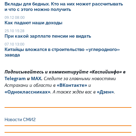
Вклады для бедных. Кто на них может рассчитывать
и что с этого можно получить
09.12 08:00
Как падают наши доходы
25.10 15:28
При какой зарплате пенсии не видать
07.10 13:00
Китайцы вложатся в строительство «углеродного»
завода
Подписывайтесь и комментируйте «Каспийинфо» в
Telegram
и
MAX
.
Cледите за главными новостями
Астрахани и области в
«ВКонтакте»
и
«Одноклассниках»
. А также ждём вас в
«Дзен»
.
Новости СМИ2