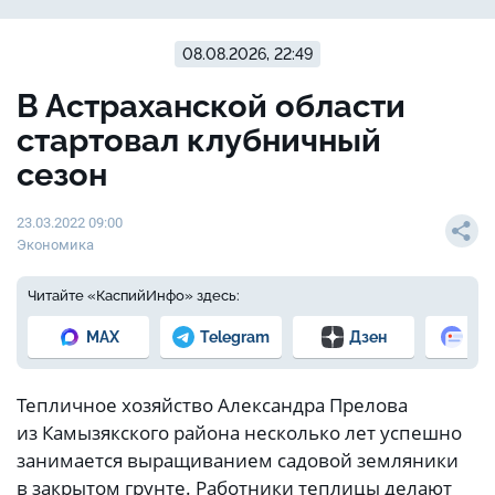
08.08.2026, 22:49
В Астраханской области
стартовал клубничный
сезон
23.03.2022 09:00
Экономика
Читайте «КаспийИнфо» здесь:
MAX
Telegram
Дзен
Но
Тепличное хозяйство Александра Прелова
из Камызякского района несколько лет успешно
занимается выращиванием садовой земляники
в закрытом грунте. Работники теплицы делают