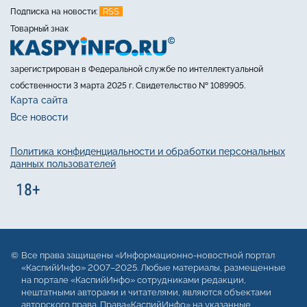
RSS
Подписка на новости:
Товарный знак
зарегистрирован в Федеральной службе по интеллектуальной
собственности 3 марта 2025 г. Свидетельство № 1089905.
Карта сайта
Все новости
Политика конфиденциальности и обработки персональных
данных пользователей
Все права защищены «Информационно-новостной портал
«КаспийИнфо» 2007–2025. Любые материалы, размещенные
на портале «КаспийИнфо» сотрудниками редакции,
нештатными авторами и читателями, являются объектами
авторского права. Права«КаспийИнфо» на указанные