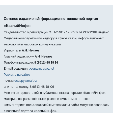
Сетевое издание «Информационно-новостной портал
«КаспийИнфо»
Свидетельство о регистрации ЭЛ № ФС 77 - 68109 от 21.12.2016, выдано
Федеральной службой по надзору в сфере связи, информационных
технологий и массовых коммуникаций
Учредитель:
А.Н. Нечаев
Главный редактор —
А.Н. Нечаев
Телефоны редакции:
8 (8512) 48 18 14
E-mail редакции:
people@caspy.net
Реклама на сайте
почта:
rocaspy@mail.ru
или по телефону: 8 (8512) 48-18-06
Мнения авторов статей, опубликованных на портале «КаспийИнфо»,
материалов, размещённых в разделе «Моя тема», а также
комментариев пользователей к материалам сайта могут не совпадать
с позицией портала «КаспийИнфо».