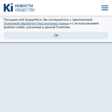
НОВОСТИ
ОБЩЕСТВО
Посещая сайт kaspyinfo.ru, Вы соглашаетесь с приложенной
Политикой обработки Персональных данных
и с использованием
файлов cookie, указанных в данной Политике.
OK