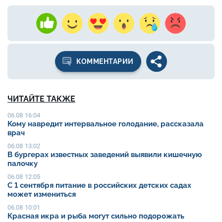
КОММЕНТАРИИ
ЧИТАЙТЕ ТАКЖЕ
06.08 16:04
Кому навредит интервальное голодание, рассказала
врач
06.08 13:02
В бургерах известных заведений выявили кишечную
палочку
06.08 12:05
С 1 сентября питание в российских детских садах
может измениться
06.08 10:01
Красная икра и рыба могут сильно подорожать