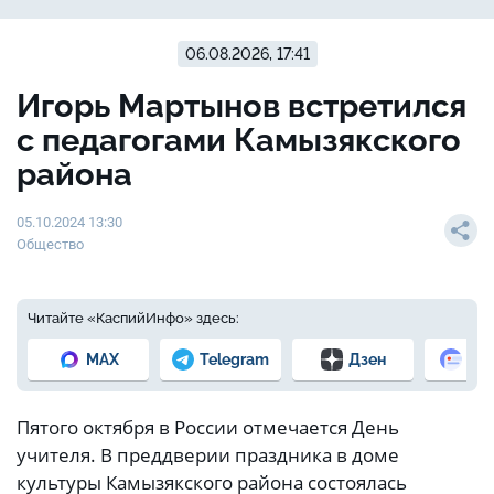
06.08.2026, 17:41
Игорь Мартынов встретился
с педагогами Камызякского
района
05.10.2024 13:30
Общество
Читайте «КаспийИнфо» здесь:
MAX
Telegram
Дзен
Но
Пятого октября в России отмечается День
учителя. В преддверии праздника в доме
культуры Камызякского района состоялась