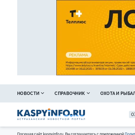
НОВОСТИ
СПРАВОЧНИК
ОХОТА И РЫБА
07
Посещая сайт kaspyinfo.ru, Вы соглашаетесь с приложенной
Полит