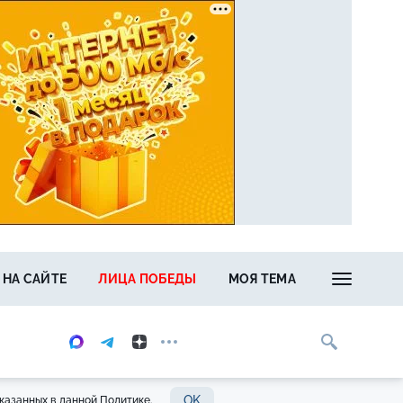
 НА САЙТЕ
ЛИЦА ПОБЕДЫ
МОЯ ТЕМА
OK
казанных в данной Политике.