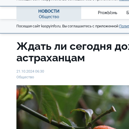
НОВОСТИ
ProжЫзнь
Б
Общество
Посещая сайт kaspyinfo.ru, Вы соглашаетесь с приложенной
Полит
Ждать ли сегодня д
астраханцам
21.10.2024 06:30
Общество