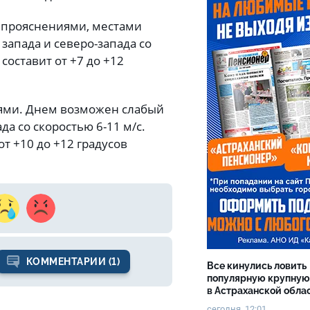
с прояснениями, местами
запада и северо-запада со
составит от +7 до +12
иями. Днем возможен слабый
да со скоростью 6-11 м/с.
т +10 до +12 градусов
КОММЕНТАРИИ (1)
Все кинулись ловить
популярную крупную
в Астраханской обла
сегодня, 12:01