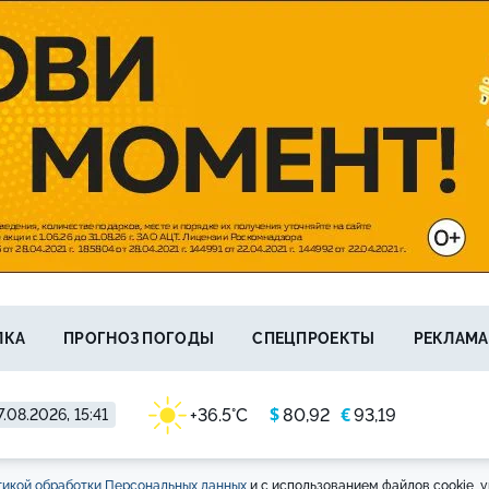
ЛКА
ПРОГНОЗ ПОГОДЫ
СПЕЦПРОЕКТЫ
РЕКЛАМА
$
€
+36.5°C
80,92
93,19
.08.2026, 15:41
икой обработки Персональных данных
и с использованием файлов cookie, у