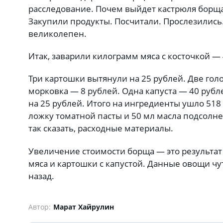
расследование. Почем выйдет кастрюля борща 
Закупили продукты. Посчитали. Прослезились.
великолепен.
Итак, заварили килограмм мяса с косточкой —
Три картошки вытянули на 25 рублей. Две гол
морковка — 8 рублей. Одна капуста — 40 рубл
на 25 рублей. Итого на ингредиенты ушло 518
ложку томатной пасты и 50 мл масла подсолнеч
так сказать, расходные материалы.
Увеличение стоимости борща — это результа
мяса и картошки с капустой. Данные овощи чу
назад.
Автор:
Марат Хайрулин