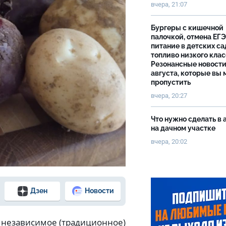
вчера, 21:07
Бургеры с кишечной
палочкой, отмена ЕГЭ
питание в детских са
топливо низкого клас
Резонансные новости
августа, которые вы 
пропустить
вчера, 20:27
Что нужно сделать в 
на дачном участке
вчера, 20:02
Дзен
Новости
 независимое (традиционное)