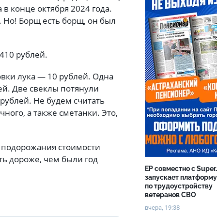
в конце октября 2024 года.
 Но! Борщ есть борщ, он был
 410 рублей.
овки лука — 10 рублей. Одна
ей. Две свеклы потянули
 рублей. Не будем считать
ного, а также сметанки. Это,
т подорожания стоимости
ть дороже, чем были год
ЕР совместно с Super
запускает платформу
по трудоустройству
ветеранов СВО
вчера, 19:38