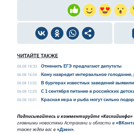
ЧИТАЙТЕ ТАКЖЕ
Отменить ЕГЭ предлагают депутаты
06.08 18:33
Кому навредит интервальное голодание,
06.08 16:04
В бургерах известных заведений выявил
06.08 13:02
С 1 сентября питание в российских детс
06.08 12:05
Красная икра и рыба могут сильно подо
06.08 10:01
Подписывайтесь и комментируйте «Каспийинфо»
главными новостями Астрахани и области в
«ВКонт
также ждём вас в
«Дзен»
.