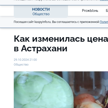
НОВОСТИ
ProжЫзнь
Б
Общество
Посещая сайт kaspyinfo.ru, Вы соглашаетесь с приложенной
Полит
Как изменилась цена
в Астрахани
29.10.2024 21:00
Общество