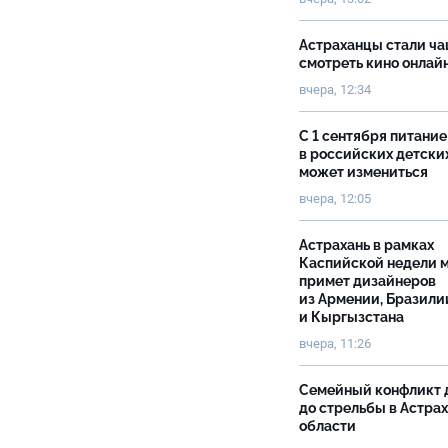
Астраханцы стали ч
смотреть кино онлай
вчера, 12:34
С 1 сентября питание
в российских детски
может измениться
вчера, 12:05
Астрахань в рамках
Каспийской недели 
примет дизайнеров
из Армении, Бразили
и Кыргызстана
вчера, 11:26
Семейный конфликт 
до стрельбы в Астра
области