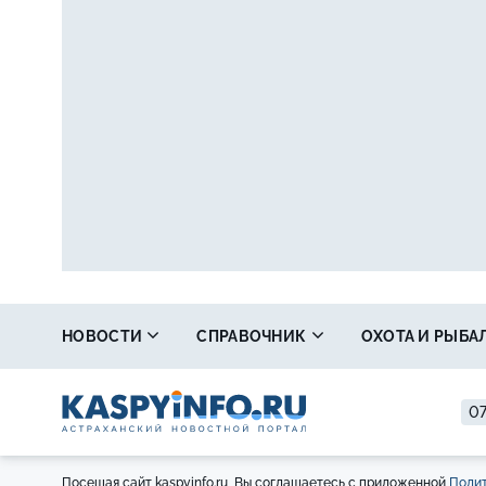
НОВОСТИ
СПРАВОЧНИК
ОХОТА И РЫБА
07
Посещая сайт kaspyinfo.ru, Вы соглашаетесь с приложенной
Полит