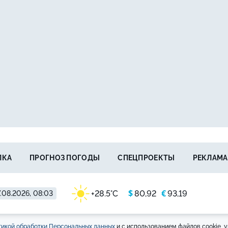
ЛКА
ПРОГНОЗ ПОГОДЫ
СПЕЦПРОЕКТЫ
РЕКЛАМА
$
€
+28.5°C
80,92
93,19
.08.2026, 08:03
икой обработки Персональных данных
и с использованием файлов cookie, у