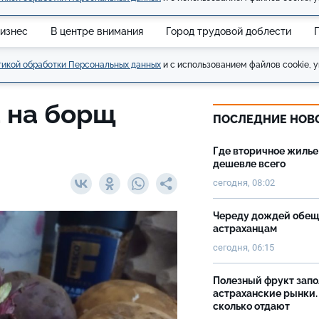
изнес
В центре внимания
Город трудовой доблести
икой обработки Персональных данных
и с использованием файлов cookie, у
 на борщ
ПОСЛЕДНИЕ НОВ
Где вторичное жилье
дешевле всего
сегодня, 08:02
Череду дождей обе
астраханцам
сегодня, 06:15
Полезный фрукт зап
астраханские рынки.
сколько отдают