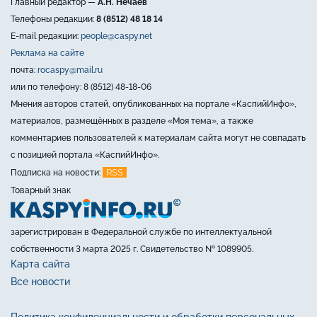
Главный редактор —
А.Н. Нечаев
Телефоны редакции:
8 (8512) 48 18 14
E-mail редакции:
people@caspy.net
Реклама на сайте
почта:
rocaspy@mail.ru
или по телефону: 8 (8512) 48-18-06
Мнения авторов статей, опубликованных на портале «КаспийИнфо»,
материалов, размещённых в разделе «Моя тема», а также
комментариев пользователей к материалам сайта могут не совпадать
с позицией портала «КаспийИнфо».
RSS
Подписка на новости:
Товарный знак
зарегистрирован в Федеральной службе по интеллектуальной
собственности 3 марта 2025 г. Свидетельство № 1089905.
Карта сайта
Все новости
Политика конфиденциальности и обработки персональных