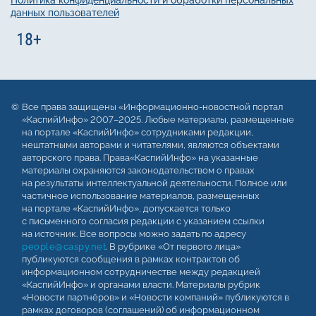
данных пользователей
Все права защищены «Информационно-новостной портал
«КаспийИнфо» 2007–2025. Любые материалы, размещенные
на портале «КаспийИнфо» сотрудниками редакции,
нештатными авторами и читателями, являются объектами
авторского права. Права«КаспийИнфо» на указанные
материалы охраняются законодательством о правах
на результаты интеллектуальной деятельности. Полное или
частичное использование материалов, размещенных
на портале «КаспийИнфо», допускается только
с письменного согласия редакции с указанием ссылки
на источник. Все вопросы можно задать по адресу
people@caspy.net
. В рубрике «От первого лица»
публикуются сообщения в рамках контрактов об
информационном сотрудничестве между редакцией
«КаспийИнфо» и органами власти. Материалы рубрик
«Новости партнёров» и «Новости компаний» публикуются в
рамках договоров (соглашений) об информационном