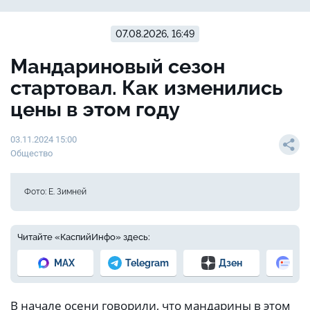
07.08.2026, 16:49
Мандариновый сезон
стартовал. Как изменились
цены в этом году
03.11.2024 15:00
Общество
Фото: Е. Зимней
Читайте «КаспийИнфо» здесь:
MAX
Telegram
Дзен
Но
В начале осени говорили, что мандарины в этом