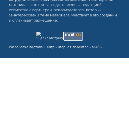
материал — это статья, подготовленная редакцией
совместно с партнёром-рекламодателем, который
заинтересован в теме материала, участвует в его создании
и оплачивает размещение.
Разработка портала:
Центр интернет‑проектов «МОЁ!»