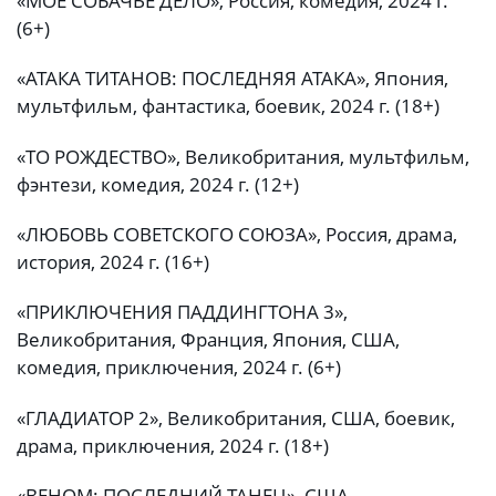
«МОЁ СОБАЧЬЕ ДЕЛО», Россия, комедия, 2024 г.
(6+)
«АТАКА ТИТАНОВ: ПОСЛЕДНЯЯ АТАКА», Япония,
мультфильм, фантастика, боевик, 2024 г. (18+)
«ТО РОЖДЕСТВО», Великобритания, мультфильм,
фэнтези, комедия, 2024 г. (12+)
«ЛЮБОВЬ СОВЕТСКОГО СОЮЗА», Россия, драма,
история, 2024 г. (16+)
«ПРИКЛЮЧЕНИЯ ПАДДИНГТОНА 3»,
Великобритания, Франция, Япония, США,
комедия, приключения, 2024 г. (6+)
«ГЛАДИАТОР 2», Великобритания, США, боевик,
драма, приключения, 2024 г. (18+)
«ВЕНОМ: ПОСЛЕДНИЙ ТАНЕЦ», США,