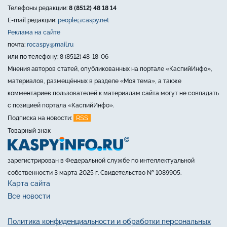
Телефоны редакции:
8 (8512) 48 18 14
E-mail редакции:
people@caspy.net
Реклама на сайте
почта:
rocaspy@mail.ru
или по телефону: 8 (8512) 48-18-06
Мнения авторов статей, опубликованных на портале «КаспийИнфо»,
материалов, размещённых в разделе «Моя тема», а также
комментариев пользователей к материалам сайта могут не совпадать
с позицией портала «КаспийИнфо».
RSS
Подписка на новости:
Товарный знак
зарегистрирован в Федеральной службе по интеллектуальной
собственности 3 марта 2025 г. Свидетельство № 1089905.
Карта сайта
Все новости
Политика конфиденциальности и обработки персональных