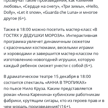
прозвучат такие произведения, как «Зимняя
любовь», «Сердце на снегу», «Три зимы», «Hello,
Dolly», «Let it snow», «Guarda che Luna» и многое
другое (6+).
Также в 18:00 можно посетить мастер-класс «В
ГОСТЯХ У ДЕДУШКИ МОРОЗА». Интерактивная
программа увлечет динамичным сюжетом
с красочными костюмами, веселыми играми
и хороводами и завершится мастер-классом по
изготовлению новогодней игрушки, которую
каждый ребенок сможет унести с собой (6+).
В драматическом театре 15 декабря в 18:00
состоится спектакль «АННА В ТРОПИКАХ»
по пьесе Нило Круза. Каким представляется
роман «Анна Каренина» кубинским работникам
фабрики, крутящим сигары, кто из героев прав и в
чем мораль произведения? (16+).