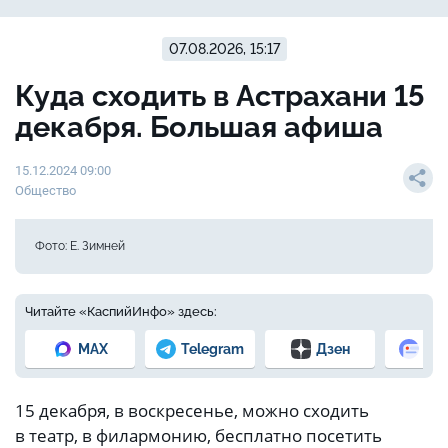
07.08.2026, 15:17
Куда сходить в Астрахани 15
декабря. Большая афиша
15.12.2024 09:00
Общество
Фото: Е. Зимней
Читайте «КаспийИнфо» здесь:
MAX
Telegram
Дзен
Но
15 декабря, в воскресенье, можно сходить
в театр, в филармонию, бесплатно посетить