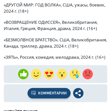
«ДРУГОЙ МИР: ГОД ВОЛКА», США, ужасы, боевик,
2024 г. (18+)
«ВОЗВРАЩЕНИЕ ОДИССЕЯ», Великобритания,
Италия, Греция, Франция, драма, 2024 г. (16+)
«БЕЗМОЛВНОЕ БРАТСТВО», США, Великобритания,
Канада, триллер, драма, 2024 г. (18+)
«ЗЯТЬ», Россия, комедия, мелодрама, 2024 г. (16+)
КОММЕНТАРИИ