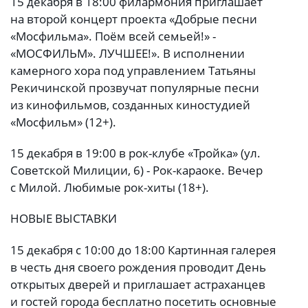
15 декабря в 18:00 филармония приглашает
на второй концерт проекта «Добрые песни
«Мосфильма». Поём всей семьей!» -
«МОСФИЛЬМ». ЛУЧШЕЕ!». В исполнении
камерного хора под управлением Татьяны
Рекичинской прозвучат популярные песни
из кинофильмов, созданных киностудией
«Мосфильм» (12+).
15 декабря в 19:00 в рок-клубе «Тройка» (ул.
Советской Милиции, 6) - Рок-караоке. Вечер
с Милой. Любимые рок-хиты (18+).
НОВЫЕ ВЫСТАВКИ
15 декабря с 10:00 до 18:00 Картинная галерея
в честь дня своего рождения проводит День
открытых дверей и приглашает астраханцев
и гостей города бесплатно посетить основные