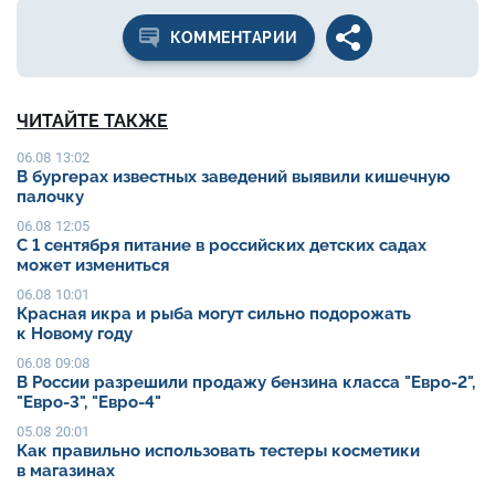
КОММЕНТАРИИ
ЧИТАЙТЕ ТАКЖЕ
06.08 13:02
В бургерах известных заведений выявили кишечную
палочку
06.08 12:05
С 1 сентября питание в российских детских садах
может измениться
06.08 10:01
Красная икра и рыба могут сильно подорожать
к Новому году
06.08 09:08
В России разрешили продажу бензина класса "Евро-2",
"Евро-3", "Евро-4"
05.08 20:01
Как правильно использовать тестеры косметики
в магазинах