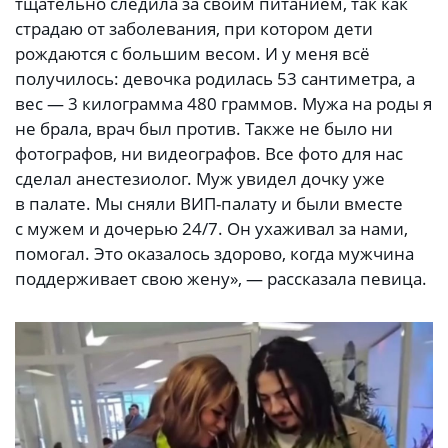
тщательно следила за своим питанием, так как
страдаю от заболевания, при котором дети
рождаются с большим весом. И у меня всё
получилось: девочка родилась 53 сантиметра, а
вес — 3 килограмма 480 граммов. Мужа на роды я
не брала, врач был против. Также не было ни
фотографов, ни видеографов. Все фото для нас
сделал анестезиолог. Муж увидел дочку уже
в палате. Мы сняли ВИП-палату и были вместе
с мужем и дочерью 24/7. Он ухаживал за нами,
помогал. Это оказалось здорово, когда мужчина
поддерживает свою жену», — рассказала певица.