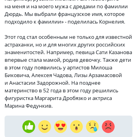
на меня и на моего мужа с дредами по фамилии
Дюрдь. Мы выбрали французское имя, которое
подходило к фамилии» - поделилась Корнелия.
Этот год стал особенным не только для известной
астраханки, но и для многих других российских
знаменитостей. Например, певица Сати Казанова
впервые стала мамой, родив девочку. Также дети
в этом году появились у артистов Милоша
Биковича, Алексея Чадова, Лизы Арзамасовой
и Анастасии Задорожной. На позднее
материнство в 52 года в этом году решились
фигуристка Маргарита Дробязко и актриса
Марина Федункив.