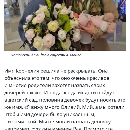
Фото: скрин с видео в соцсети К. Манго.
Имя Корнелия решила не раскрывать. Она
объяснила это тем, что оно очень красивое,
и многие родители захотят назвать своих
дочерей так же. И тогда, когда их дети пойдут
в детский сад, половина девочек будут носить это
же имя. «Я вижу много Оливий, Мий, а мы хотели,
чтобы имя дочери было уникальным,
с изюминкой. Мы не могли назвать девочку,
например, русским именем Рая. Посмотрите