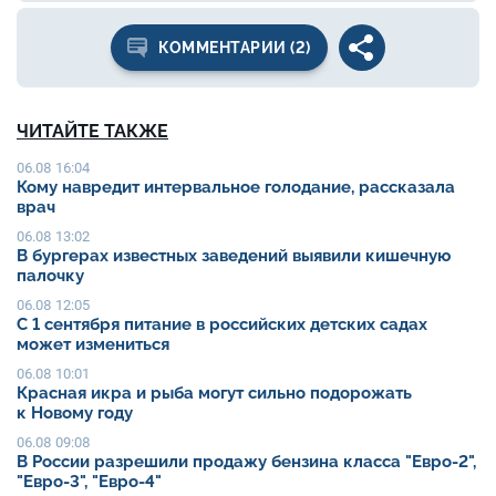
КОММЕНТАРИИ (2)
ЧИТАЙТЕ ТАКЖЕ
06.08 16:04
Кому навредит интервальное голодание, рассказала
врач
06.08 13:02
В бургерах известных заведений выявили кишечную
палочку
06.08 12:05
С 1 сентября питание в российских детских садах
может измениться
06.08 10:01
Красная икра и рыба могут сильно подорожать
к Новому году
06.08 09:08
В России разрешили продажу бензина класса "Евро-2",
"Евро-3", "Евро-4"