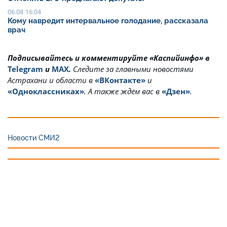
06.08 16:04
Кому навредит интервальное голодание, рассказала
врач
Подписывайтесь и комментируйте «Каспийинфо» в
Telegram
и
MAX
.
Cледите за главными новостями
Астрахани и области в
«ВКонтакте»
и
«Одноклассниках»
. А также ждём вас в
«Дзен»
.
Новости СМИ2