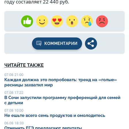
году составляет 22 440 руб.
КОММЕНТАРИИ
ЧИТАЙТЕ ТАКЖЕ
07.08 21:00
Каждая должна это попробовать: тренд на «голые»
ресницы захватил мир
07.08 17:22
В Сочи запустили программу преференций для семей
с детьми
07.08 10:00
Не ешьте всего семь продуктов и омолодитесь
06.08 18:33
Отменить ЕГЭ предлагают депутаты