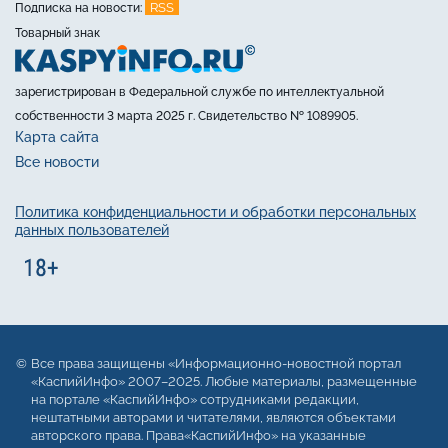
RSS
Подписка на новости:
Товарный знак
зарегистрирован в Федеральной службе по интеллектуальной
собственности 3 марта 2025 г. Свидетельство № 1089905.
Карта сайта
Все новости
Политика конфиденциальности и обработки персональных
данных пользователей
Все права защищены «Информационно-новостной портал
«КаспийИнфо» 2007–2025. Любые материалы, размещенные
на портале «КаспийИнфо» сотрудниками редакции,
нештатными авторами и читателями, являются объектами
авторского права. Права«КаспийИнфо» на указанные