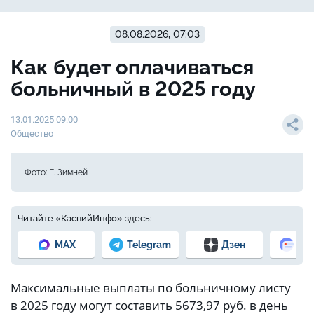
08.08.2026, 07:03
Как будет оплачиваться
больничный в 2025 году
13.01.2025 09:00
Общество
Фото: Е. Зимней
Читайте «КаспийИнфо» здесь:
MAX
Telegram
Дзен
Но
Максимальные выплаты по больничному листу
в 2025 году могут составить 5673,97 руб. в день