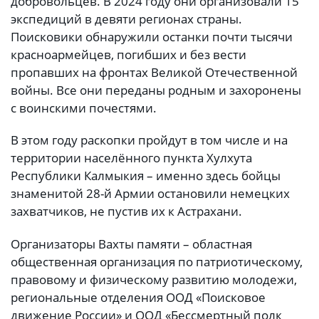
добровольцев. В 2024 году они организовали 15
экспедиций в девяти регионах страны.
Поисковики обнаружили останки почти тысячи
красноармейцев, погибших и без вести
пропавших на фронтах Великой Отечественной
войны. Все они переданы родным и захоронены
с воинскими почестями.
В этом году раскопки пройдут в том числе и на
территории населённого пункта Хулхута
Республики Калмыкия – именно здесь бойцы
знаменитой 28-й Армии остановили немецких
захватчиков, не пустив их к Астрахани.
Организаторы Вахты памяти – областная
общественная организация по патриотическому,
правовому и физическому развитию молодежи,
региональные отделения ООД «Поисковое
движение России» и ООД «Бессмертный полк