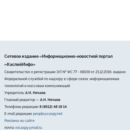
Сетевое издание «Информационно-новостной портал
«КаспийИнфо»
Свидетельство о регистрации ЭЛ № ФС 77 - 68109 от 21.12.2016, выдано
Федеральной службой по надзору в сфере связи, информационных
технологий и массовых коммуникаций
Учредитель:
А.Н. Нечаев
Главный редактор —
А.Н. Нечаев
Телефоны редакции:
8 (8512) 48 18 14
E-mail редакции:
people@caspy.net
Реклама на сайте
почта:
rocaspy@mail.ru