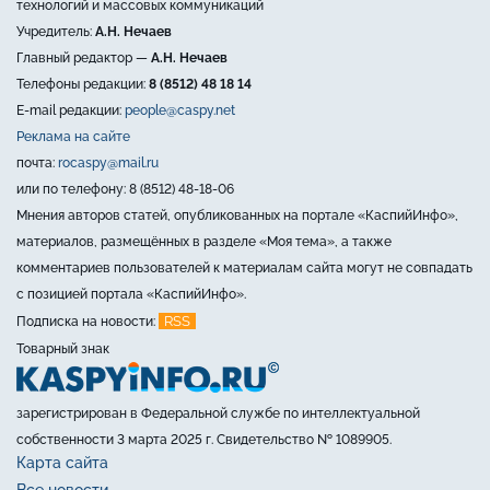
технологий и массовых коммуникаций
Учредитель:
А.Н. Нечаев
Главный редактор —
А.Н. Нечаев
Телефоны редакции:
8 (8512) 48 18 14
E-mail редакции:
people@caspy.net
Реклама на сайте
почта:
rocaspy@mail.ru
или по телефону: 8 (8512) 48-18-06
Мнения авторов статей, опубликованных на портале «КаспийИнфо»,
материалов, размещённых в разделе «Моя тема», а также
комментариев пользователей к материалам сайта могут не совпадать
с позицией портала «КаспийИнфо».
RSS
Подписка на новости:
Товарный знак
зарегистрирован в Федеральной службе по интеллектуальной
собственности 3 марта 2025 г. Свидетельство № 1089905.
Карта сайта
Все новости