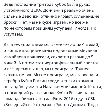
Ведь последние три года Кубок был в руках
у столичного ЦСКА. Дончанки реально очень
сильные девочки, отлично играют, сильнейшие
броски. Нет, мы не хуже играем, но всё же
по некоторым позициям уступаем. Иногда. Но
уступаем.
Да, в течение матча мы «летели» аж на 9 мячей,
и лишь к концовке игры подопечные Михаила
Измайлова поднажали, сократив разрыв до 5
мячей. А потом этот чертов финальный свисток,
и всё, время вышло, мы проиграли. Точнее
сказать не так. Мы не проиграли, мы завоевали
серебро Кубка России среди женских команд
по гандболу имени Натальи Анисимовой. Кстати,
в последний раз в финале Кубка России наша
команда билась аж в далёком 2016 году, в СЗК
«Звездный» всё с тем же «Ростов-Доном». Тогда