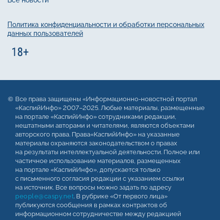
Политика конфиденциальности и обработки персональных
данных пользователей
Все права защищены «Информационно-новостной портал
«КаспийИнфо» 2007–2025. Любые материалы, размещенные
на портале «КаспийИнфо» сотрудниками редакции,
нештатными авторами и читателями, являются объектами
авторского права. Права«КаспийИнфо» на указанные
материалы охраняются законодательством о правах
на результаты интеллектуальной деятельности. Полное или
частичное использование материалов, размещенных
на портале «КаспийИнфо», допускается только
с письменного согласия редакции с указанием ссылки
на источник. Все вопросы можно задать по адресу
people@caspy.net
. В рубрике «От первого лица»
публикуются сообщения в рамках контрактов об
информационном сотрудничестве между редакцией