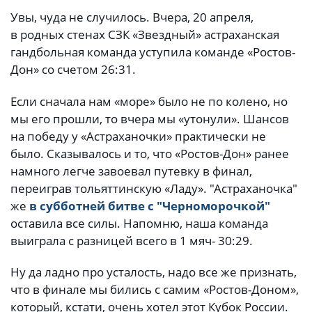
Увы, чуда не случилось. Вчера, 20 апреля,
в родных стенах СЗК «Звездный» астраханская
гандбольная команда уступила команде «Ростов-
Дон» со счетом 26:31.
Если сначала нам «море» было не по колено, но
мы его прошли, то вчера мы «утонули». Шансов
на победу у «Астраханочки» практически не
было. Сказывалось и то, что «Ростов-Дон» ранее
намного легче завоевал путевку в финал,
переиграв тольяттинскую «Ладу». "Астраханочка"
же
в субботней битве с "Черноморочкой"
оставила все силы. Напомню, наша команда
выиграла с разницей всего в 1 мяч- 30:29.
Ну да ладно про усталость, надо все же признать,
что в финале мы бились с самим «Ростов-Доном»,
который, кстати, очень хотел этот Кубок России.