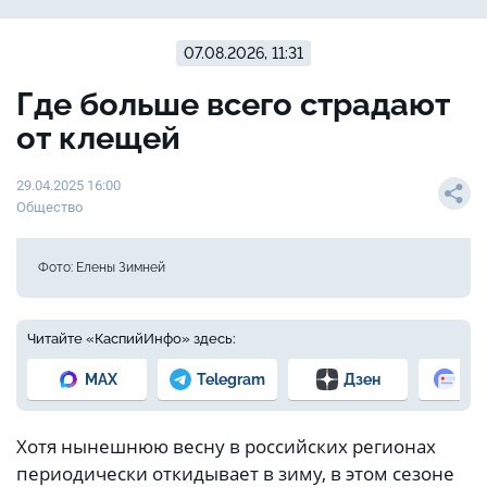
07.08.2026, 11:31
Где больше всего страдают
от клещей
29.04.2025 16:00
Общество
Фото: Елены Зимней
Читайте «КаспийИнфо» здесь:
MAX
Telegram
Дзен
Но
Хотя нынешнюю весну в российских регионах
периодически откидывает в зиму, в этом сезоне