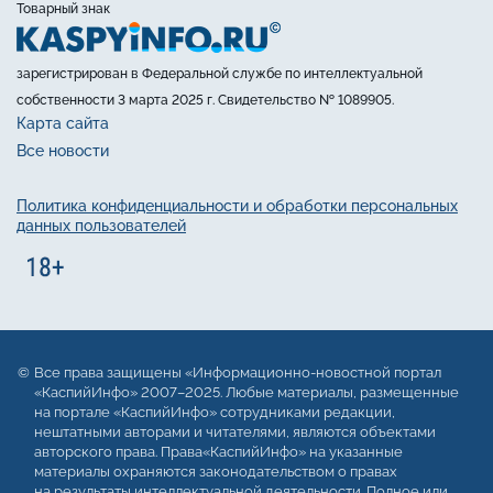
Товарный знак
зарегистрирован в Федеральной службе по интеллектуальной
собственности 3 марта 2025 г. Свидетельство № 1089905.
Карта сайта
Все новости
Политика конфиденциальности и обработки персональных
данных пользователей
Все права защищены «Информационно-новостной портал
«КаспийИнфо» 2007–2025. Любые материалы, размещенные
на портале «КаспийИнфо» сотрудниками редакции,
нештатными авторами и читателями, являются объектами
авторского права. Права«КаспийИнфо» на указанные
материалы охраняются законодательством о правах
на результаты интеллектуальной деятельности. Полное или