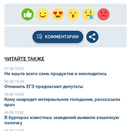
КОММЕНТАРИИ
ЧИТАЙТЕ ТАКЖЕ
07.08 10:00
Не ешьте всего семь продуктов и омолодитесь
06.08 18:33
Отменить ЕГЭ предлагают депутаты
06.08 16:04
Кому навредит интервальное голодание, рассказала
врач
06.08 13:02
В бургерах известных заведений выявили кишечную
палочку
06.08 12:05