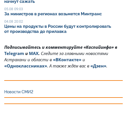
начнут сажать
05.08 09:03
За министров в регионах возьмется Минтранс
04.08 20:02
Цены на продукты в России будут контролировать
от производства до прилавка
Подписывайтесь и комментируйте «Каспийинфо» в
Telegram
и
MAX
.
Cледите за главными новостями
Астрахани и области в
«ВКонтакте»
и
«Одноклассниках»
. А также ждём вас в
«Дзен»
.
Новости СМИ2