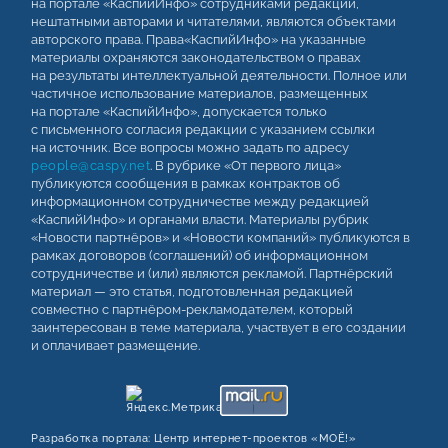
на портале «КаспийИнфо» сотрудниками редакции,
нештатными авторами и читателями, являются объектами
авторского права. Права«КаспийИнфо» на указанные
материалы охраняются законодательством о правах
на результаты интеллектуальной деятельности. Полное или
частичное использование материалов, размещенных
на портале «КаспийИнфо», допускается только
с письменного согласия редакции с указанием ссылки
на источник. Все вопросы можно задать по адресу
people@caspy.net
. В рубрике «От первого лица»
публикуются сообщения в рамках контрактов об
информационном сотрудничестве между редакцией
«КаспийИнфо» и органами власти. Материалы рубрик
«Новости партнёров» и «Новости компаний» публикуются в
рамках договоров (соглашений) об информационном
сотрудничестве и (или) являются рекламой. Партнёрский
материал — это статья, подготовленная редакцией
совместно с партнёром-рекламодателем, который
заинтересован в теме материала, участвует в его создании
и оплачивает размещение.
Разработка портала:
Центр интернет‑проектов «МОЁ!»