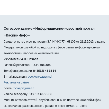
Сетевое издание «Информационно-новостной портал
«КаспийИнфо»
Свидетельство о регистрации ЭЛ № ФС 77 - 68109 от 21.12.2016, выдано
Федеральной службой по надзору в сфере связи, информационных
технологий и массовых коммуникаций
Учредитель:
А.Н. Нечаев
Главный редактор —
А.Н. Нечаев
Телефоны редакции:
8 (8512) 48 18 14
E-mail редакции:
people@caspy.net
Реклама на сайте
почта:
rocaspy@mail.ru
или по телефону: 8 (8512) 48-18-06
Мнения авторов статей, опубликованных на портале «КаспийИнфо»,
материалов, размещённых в разделе «Моя тема», а также