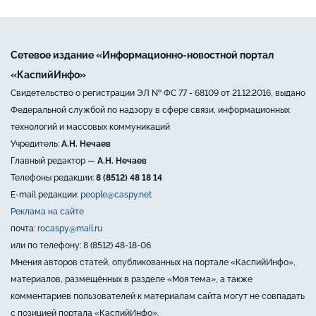
Сетевое издание «Информационно-новостной портал
«КаспийИнфо»
Свидетельство о регистрации ЭЛ № ФС 77 - 68109 от 21.12.2016, выдано
Федеральной службой по надзору в сфере связи, информационных
технологий и массовых коммуникаций
Учредитель:
А.Н. Нечаев
Главный редактор —
А.Н. Нечаев
Телефоны редакции:
8 (8512) 48 18 14
E-mail редакции:
people@caspy.net
Реклама на сайте
почта:
rocaspy@mail.ru
или по телефону: 8 (8512) 48-18-06
Мнения авторов статей, опубликованных на портале «КаспийИнфо»,
материалов, размещённых в разделе «Моя тема», а также
комментариев пользователей к материалам сайта могут не совпадать
с позицией портала «КаспийИнфо».