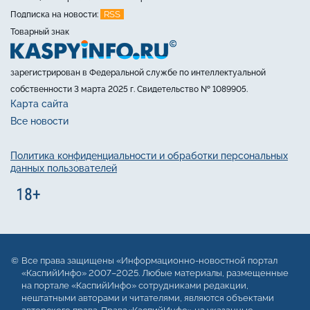
RSS
Подписка на новости:
Товарный знак
зарегистрирован в Федеральной службе по интеллектуальной
собственности 3 марта 2025 г. Свидетельство № 1089905.
Карта сайта
Все новости
Политика конфиденциальности и обработки персональных
данных пользователей
Все права защищены «Информационно-новостной портал
«КаспийИнфо» 2007–2025. Любые материалы, размещенные
на портале «КаспийИнфо» сотрудниками редакции,
нештатными авторами и читателями, являются объектами