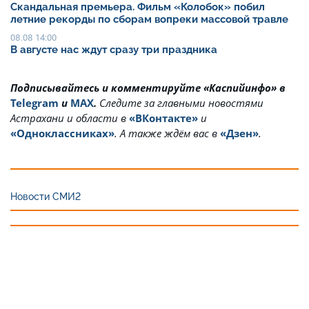
Скандальная премьера. Фильм «Колобок» побил
летние рекорды по сборам вопреки массовой травле
08.08 14:00
В августе нас ждут сразу три праздника
Подписывайтесь и комментируйте «Каспийинфо» в
Telegram
и
MAX
.
Cледите за главными новостями
Астрахани и области в
«ВКонтакте»
и
«Одноклассниках»
. А также ждём вас в
«Дзен»
.
Новости СМИ2