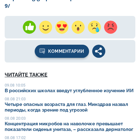
9/
КОММЕНТАРИИ
ЧИТАЙТЕ ТАКЖЕ
09.08 10:05
В российских школах введут углубленное изучение ИИ
08.08 21:03
Четыре опасных возраста для глаз. Минздрав назвал
периоды, когда зрение под угрозой
08.08 20:03
Концентрация микробов на наволочке превышает
показатели сиденья унитаза, – рассказала дерматолог
08.08 17:02