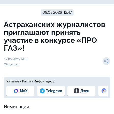
09.08.2026, 12:47
Астраханских журналистов
приглашают принять
участие в конкурсе «ПРО
ГАЗ»!
17.05.2025 14:30
Общество
Читайте «КаспийИнфо» здесь:
MAX
Telegram
Дзен
Но
Номинации: