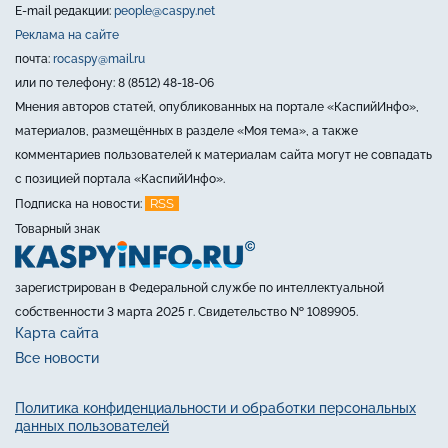
E-mail редакции:
people@caspy.net
Реклама на сайте
почта:
rocaspy@mail.ru
или по телефону: 8 (8512) 48-18-06
Мнения авторов статей, опубликованных на портале «КаспийИнфо»,
материалов, размещённых в разделе «Моя тема», а также
комментариев пользователей к материалам сайта могут не совпадать
с позицией портала «КаспийИнфо».
RSS
Подписка на новости:
Товарный знак
зарегистрирован в Федеральной службе по интеллектуальной
собственности 3 марта 2025 г. Свидетельство № 1089905.
Карта сайта
Все новости
Политика конфиденциальности и обработки персональных
данных пользователей