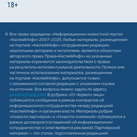
Все права защищены «Информационно-новостной портал
«КаспийИнфо» 2007–2025. Любые материалы, размещенные
на портале «КаспийИнфо» сотрудниками редакции,
нештатными авторами и читателями, являются объектами
авторского права. Права«КаспийИнфо» на указанные
материалы охраняются законодательством о правах
на результаты интеллектуальной деятельности. Полное или
частичное использование материалов, размещенных
на портале «КаспийИнфо», допускается только
с письменного согласия редакции с указанием ссылки
на источник. Все вопросы можно задать по адресу
people@caspy.net
. В рубрике «От первого лица»
публикуются сообщения в рамках контрактов об
информационном сотрудничестве между редакцией
«КаспийИнфо» и органами власти. Материалы рубрик
«Новости партнёров» и «Новости компаний» публикуются в
рамках договоров (соглашений) об информационном
сотрудничестве и (или) являются рекламой. Партнёрский
материал — это статья, подготовленная редакцией