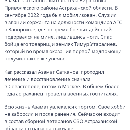
Азамат Сатканов - житель села Бирюковка
Приволжского района Астраханской области. В
сентябре 2022 года был мобилизован. Служил
в звании сержанта на должности командира АГС
в Запорожье, где во время боевых действий
подорвался на мине, лишившись ноги. Спас
бойца его товарищ и земляк Тимур Утаралиев,
который во время оказания первой медпомощи
получил такое же увечье.
Как рассказал Азамат Сатканов, проходил
лечение и восстановление сначала
в Севастополе, потом в Москве. В общем более
года астраханец провел в военных госпиталях.
Всю жизнь Азамат увлекался спортом. Свое хобби
не забросил и после ранения. Сейчас он входит
в состав сборной ветеранов СВО Астраханской
области по параспартакиаде.