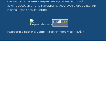
совместно с партнёром-рекламодателем, который
заинтересован в теме материала, участвует в его создании
и оплачивает размещение.
Разработка портала:
Центр интернет‑проектов «МОЁ!»