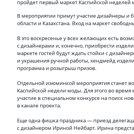
пройдет первый маркет Каспийской неделей
В мероприятии примут участие дизайнеры и б
области и Казахстана. Вход на маркет свободн
В это воскресенье у всех желающих есть воз
с дизайнерами и, конечно, приобрести издели
маркете гостей будут ждать стойки с дизайне
и украшения ручной работы, хендмейд изделия
программа и розыгрыш призов.
Отдельной изюминкой мероприятия станет во
Каспийской недели моды. Для этого во время
участие в специальном конкурсе на поиск но
в канале проекта.
Еще одна фишка праздника — приезд делегации
с дизайнером Ириной Нейбарт. Ирина предс