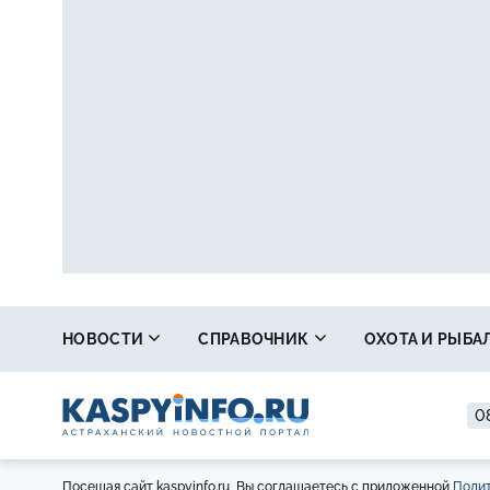
НОВОСТИ
СПРАВОЧНИК
ОХОТА И РЫБА
0
Посещая сайт kaspyinfo.ru, Вы соглашаетесь с приложенной
Полит