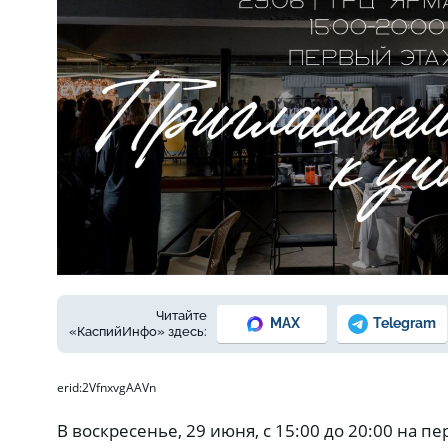
Читайте
MAX
Telegram
«КаспийИнфо» здесь:
erid:2VfnxvgAAVn
В воскресенье, 29 июня, с 15:00 до 20:00 на п