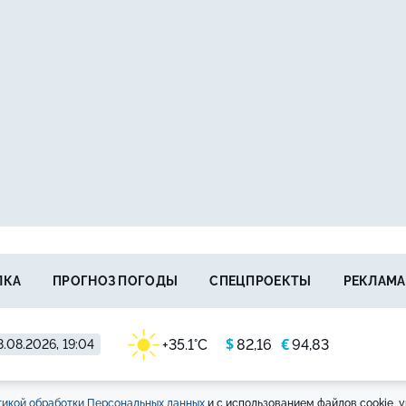
ЛКА
ПРОГНОЗ ПОГОДЫ
СПЕЦПРОЕКТЫ
РЕКЛАМА
$
€
+35.1°C
82,16
94,83
8.08.2026, 19:04
икой обработки Персональных данных
и с использованием файлов cookie, у