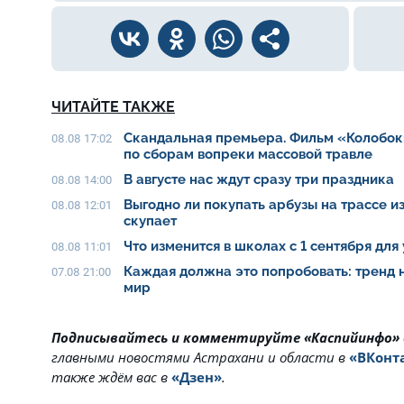
ЧИТАЙТЕ ТАКЖЕ
Скандальная премьера. Фильм «Колобок
08.08 17:02
по сборам вопреки массовой травле
В августе нас ждут сразу три праздника
08.08 14:00
Выгодно ли покупать арбузы на трассе из
08.08 12:01
скупает
Что изменится в школах с 1 сентября для
08.08 11:01
Каждая должна это попробовать: тренд 
07.08 21:00
мир
Подписывайтесь и комментируйте «Каспийинфо»
главными новостями Астрахани и области в
«ВКонт
также ждём вас в
«Дзен»
.