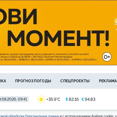
ЛКА
ПРОГНОЗ ПОГОДЫ
СПЕЦПРОЕКТЫ
РЕКЛАМА
$
€
+35.9°C
82,16
94,83
.08.2026, 09:41
икой обработки Персональных данных
и с использованием файлов cookie, у