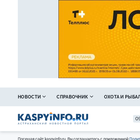
НОВОСТИ
СПРАВОЧНИК
ОХОТА И РЫБА
09
Посещая сайт kaspyinfo.ru, Вы соглашаетесь с приложенной
Полит