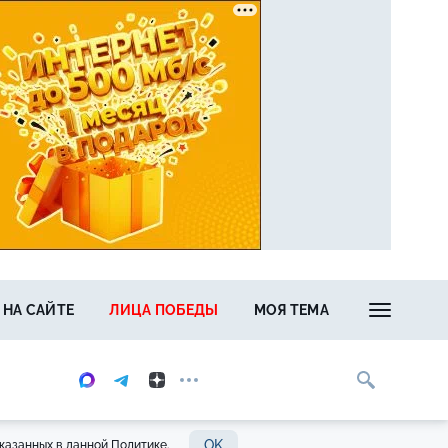
 НА САЙТЕ
ЛИЦА ПОБЕДЫ
МОЯ ТЕМА
OK
казанных в данной Политике.