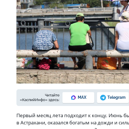
Фото: Елены Зимней
Читайте
MAX
Telegram
«КаспийИнфо» здесь:
Первый месяц лета подходит к концу. Июнь б
в Астрахани, оказался богатым на дожди и сил