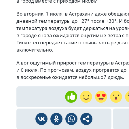
в город вместе с приходом июля?
Во вторник, 1 июля, в Астрахани даже обеща
дневной температуры до +27° после +30°. И 
температура воздуха будет держаться на уровне
в городе снова ожидаются ощутимые ветра с п
Гисметео передает такие порывы четыре дня п
включительно.
А вот ощутимый прирост температуры в Астра
и 6 июля. По прогнозам, воздух прогреется до 
в воскресенье ожидается небольшой дождь.