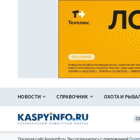
НОВОСТИ
СПРАВОЧНИК
ОХОТА И РЫБА
08
Посещая сайт kaspyinfo.ru, Вы соглашаетесь с приложенной
Полит