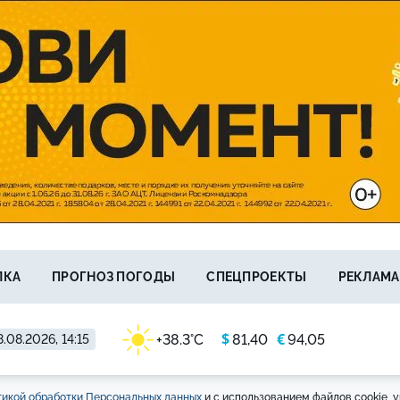
ЛКА
ПРОГНОЗ ПОГОДЫ
СПЕЦПРОЕКТЫ
РЕКЛАМА
$
€
+38.3°C
81,40
94,05
.08.2026, 14:15
икой обработки Персональных данных
и с использованием файлов cookie, у