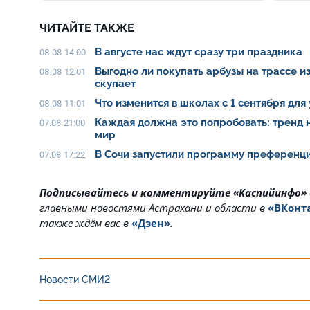
ЧИТАЙТЕ ТАКЖЕ
В августе нас ждут сразу три праздника
08.08 14:00
Выгодно ли покупать арбузы на трассе из
08.08 12:01
скупает
Что изменится в школах с 1 сентября для
08.08 11:01
Каждая должна это попробовать: тренд 
07.08 21:00
мир
В Сочи запустили программу преференци
07.08 17:22
Подписывайтесь и комментируйте «Каспийинфо»
главными новостями Астрахани и области в
«ВКонт
также ждём вас в
«Дзен»
.
Новости СМИ2