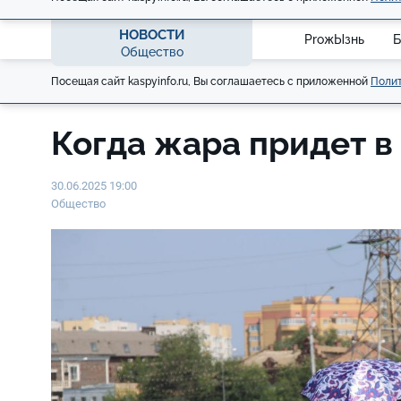
НОВОСТИ
ProжЫзнь
Б
Общество
Посещая сайт kaspyinfo.ru, Вы соглашаетесь с приложенной
Полит
Когда жара придет в
30.06.2025 19:00
Общество