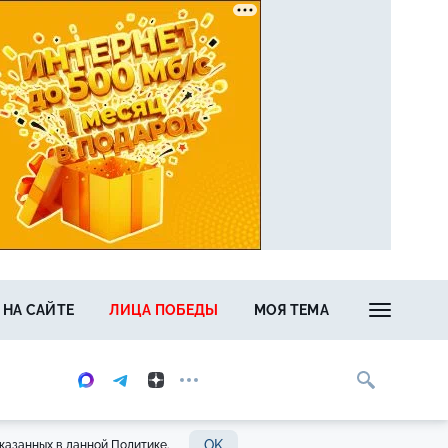
 НА САЙТЕ
ЛИЦА ПОБЕДЫ
МОЯ ТЕМА
OK
казанных в данной Политике.