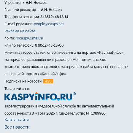
Учредитель:
А.Н. Нечаев
Главный редактор —
А.Н. Нечаев
Телефоны редакции:
8 (8512) 48 18 14
E-mail редакции:
people@caspy.net
Реклама на сайте
почта:
rocaspy@mail.ru
или по телефону: 8 (8512) 48-18-06
Мнения авторов статей, опубликованных на портале «КаспийИнфо»,
материалов, размещённых в разделе «Моя тема», а также
комментариев пользователей к материалам сайта могут не совпадать
с позицией портала «КаспийИнфо».
RSS
Подписка на новости:
Товарный знак
зарегистрирован в Федеральной службе по интеллектуальной
собственности 3 марта 2025 г. Свидетельство № 1089905.
Карта сайта
Все новости