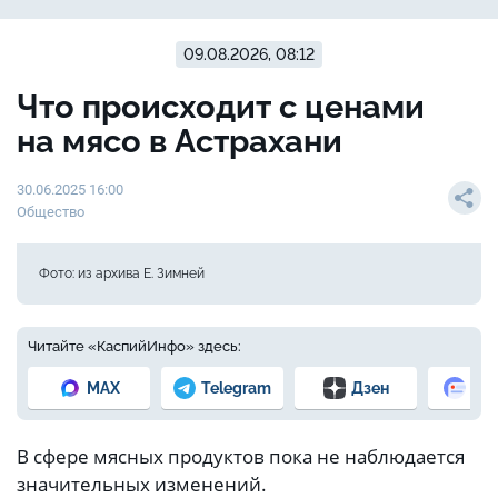
09.08.2026, 08:12
Что происходит с ценами
на мясо в Астрахани
30.06.2025 16:00
Общество
Фото: из архива Е. Зимней
Читайте «КаспийИнфо» здесь:
MAX
Telegram
Дзен
Но
В сфере мясных продуктов пока не наблюдается
значительных изменений.