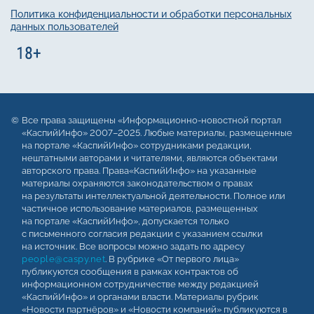
Политика конфиденциальности и обработки персональных
данных пользователей
Все права защищены «Информационно-новостной портал
«КаспийИнфо» 2007–2025. Любые материалы, размещенные
на портале «КаспийИнфо» сотрудниками редакции,
нештатными авторами и читателями, являются объектами
авторского права. Права«КаспийИнфо» на указанные
материалы охраняются законодательством о правах
на результаты интеллектуальной деятельности. Полное или
частичное использование материалов, размещенных
на портале «КаспийИнфо», допускается только
с письменного согласия редакции с указанием ссылки
на источник. Все вопросы можно задать по адресу
people@caspy.net
. В рубрике «От первого лица»
публикуются сообщения в рамках контрактов об
информационном сотрудничестве между редакцией
«КаспийИнфо» и органами власти. Материалы рубрик
«Новости партнёров» и «Новости компаний» публикуются в