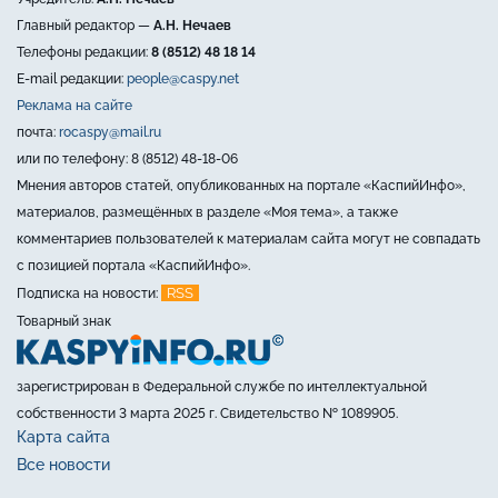
Главный редактор —
А.Н. Нечаев
Телефоны редакции:
8 (8512) 48 18 14
E-mail редакции:
people@caspy.net
Реклама на сайте
почта:
rocaspy@mail.ru
или по телефону: 8 (8512) 48-18-06
Мнения авторов статей, опубликованных на портале «КаспийИнфо»,
материалов, размещённых в разделе «Моя тема», а также
комментариев пользователей к материалам сайта могут не совпадать
с позицией портала «КаспийИнфо».
RSS
Подписка на новости:
Товарный знак
зарегистрирован в Федеральной службе по интеллектуальной
собственности 3 марта 2025 г. Свидетельство № 1089905.
Карта сайта
Все новости