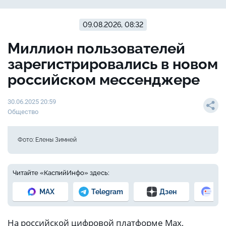
09.08.2026, 08:32
Миллион пользователей
зарегистрировались в новом
российском мессенджере
30.06.2025 20:59
Общество
Фото: Елены Зимней
Читайте «КаспийИнфо» здесь:
MAX
Telegram
Дзен
Но
На российской цифровой платформе Max,