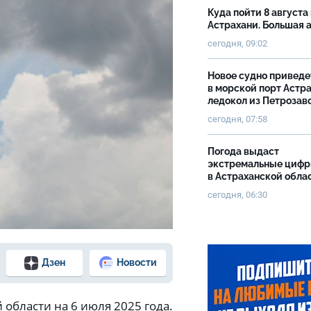
Куда пойти 8 августа 
Астрахани. Большая
сегодня, 09:02
Новое судно приведе
в морской порт Астр
ледокол из Петрозав
сегодня, 07:58
Погода выдаст
экстремальные циф
в Астраханской обла
сегодня, 06:30
Дзен
Новости
 области на 6 июля 2025 года.