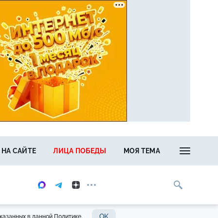
 НА САЙТЕ
ЛИЦА ПОБЕДЫ
МОЯ ТЕМА
OK
казанных в данной Политике.