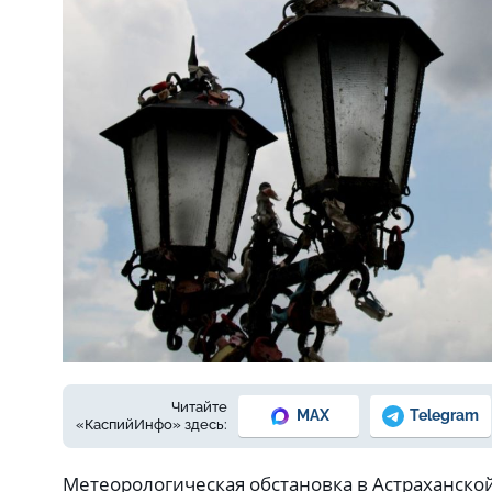
Фото: из архива Е. Зимней
Читайте
MAX
Telegram
«КаспийИнфо» здесь:
Метеорологическая обстановка в Астраханской