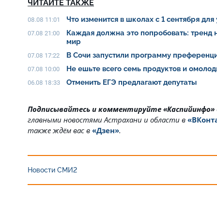
ЧИТАЙТЕ ТАКЖЕ
Что изменится в школах с 1 сентября для
08.08 11:01
Каждая должна это попробовать: тренд 
07.08 21:00
мир
В Сочи запустили программу преференци
07.08 17:22
Не ешьте всего семь продуктов и омолод
07.08 10:00
Отменить ЕГЭ предлагают депутаты
06.08 18:33
Подписывайтесь и комментируйте «Каспийинфо»
главными новостями Астрахани и области в
«ВКонт
также ждём вас в
«Дзен»
.
Новости СМИ2