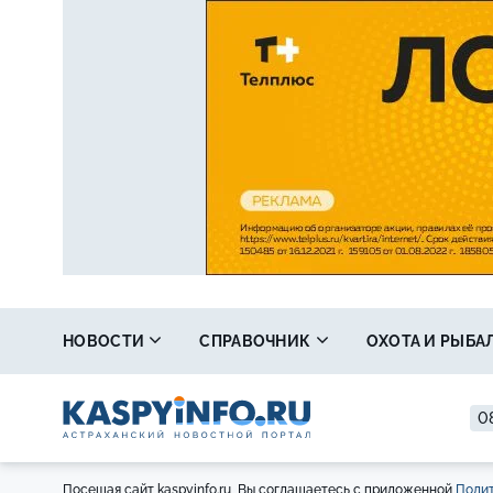
НОВОСТИ
СПРАВОЧНИК
ОХОТА И РЫБА
08
Посещая сайт kaspyinfo.ru, Вы соглашаетесь с приложенной
Полит