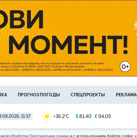
ЛКА
ПРОГНОЗ ПОГОДЫ
СПЕЦПРОЕКТЫ
РЕКЛАМА
$
€
+36.2°C
81,40
94,05
.08.2026, 11:37
икой обработки Персональных данных
и с использованием файлов cookie, у