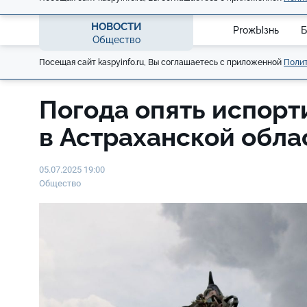
НОВОСТИ
ProжЫзнь
Б
Общество
Посещая сайт kaspyinfo.ru, Вы соглашаетесь с приложенной
Полит
Погода опять испорт
в Астраханской обл
05.07.2025 19:00
Общество