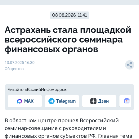
08.08.2026, 11:41
Астрахань стала площадкой
всероссийского семинара
финансовых органов
13.07.2025 16:30
Общество
Читайте «КаспийИнфо» здесь:
MAX
Telegram
Дзен
Но
В областном центре прошел Всероссийский
семинар-совещание с руководителями
финансовых органов субъектов РФ. Главная тема