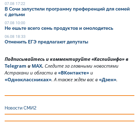
07.08 17:22
В Сочи запустили программу преференций для семей
с детьми
07.08 10:00
Не ешьте всего семь продуктов и омолодитесь
06.08 18:33
Отменить ЕГЭ предлагают депутаты
Подписывайтесь и комментируйте «Каспийинфо» в
Telegram
и
MAX
.
Cледите за главными новостями
Астрахани и области в
«ВКонтакте»
и
«Одноклассниках»
. А также ждём вас в
«Дзен»
.
Новости СМИ2