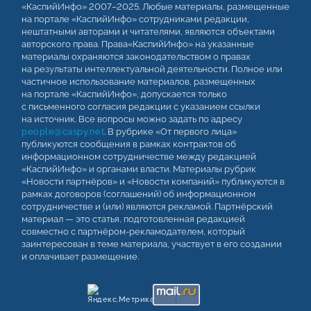
«КаспийИнфо» 2007–2025. Любые материалы, размещенные
на портале «КаспийИнфо» сотрудниками редакции,
нештатными авторами и читателями, являются объектами
авторского права. Права«КаспийИнфо» на указанные
материалы охраняются законодательством о правах
на результаты интеллектуальной деятельности. Полное или
частичное использование материалов, размещенных
на портале «КаспийИнфо», допускается только
с письменного согласия редакции с указанием ссылки
на источник. Все вопросы можно задать по адресу
people@caspy.net
. В рубрике «От первого лица»
публикуются сообщения в рамках контрактов об
информационном сотрудничестве между редакцией
«КаспийИнфо» и органами власти. Материалы рубрик
«Новости партнёров» и «Новости компаний» публикуются в
рамках договоров (соглашений) об информационном
сотрудничестве и (или) являются рекламой. Партнёрский
материал — это статья, подготовленная редакцией
совместно с партнёром-рекламодателем, который
заинтересован в теме материала, участвует в его создании
и оплачивает размещение.