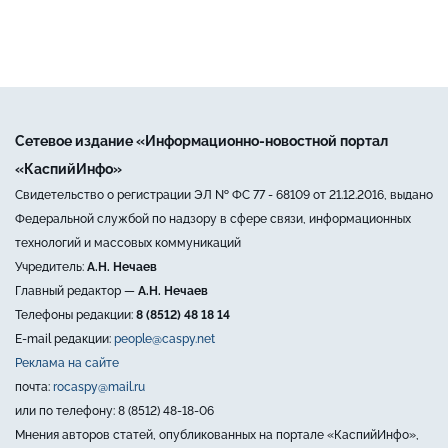
Сетевое издание «Информационно-новостной портал
«КаспийИнфо»
Свидетельство о регистрации ЭЛ № ФС 77 - 68109 от 21.12.2016, выдано
Федеральной службой по надзору в сфере связи, информационных
технологий и массовых коммуникаций
Учредитель:
А.Н. Нечаев
Главный редактор —
А.Н. Нечаев
Телефоны редакции:
8 (8512) 48 18 14
E-mail редакции:
people@caspy.net
Реклама на сайте
почта:
rocaspy@mail.ru
или по телефону: 8 (8512) 48-18-06
Мнения авторов статей, опубликованных на портале «КаспийИнфо»,