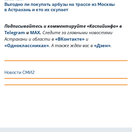
Выгодно ли покупать арбузы на трассе из Москвы
в Астрахань и кто их скупает
Подписывайтесь и комментируйте «Каспийинфо» в
Telegram
и
MAX
.
Cледите за главными новостями
Астрахани и области в
«ВКонтакте»
и
«Одноклассниках»
. А также ждём вас в
«Дзен»
.
Новости СМИ2