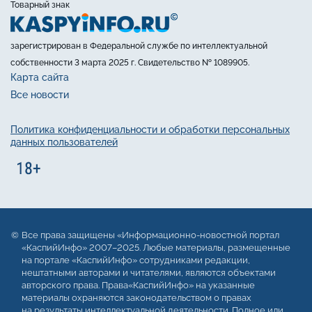
Товарный знак
зарегистрирован в Федеральной службе по интеллектуальной
собственности 3 марта 2025 г. Свидетельство № 1089905.
Карта сайта
Все новости
Политика конфиденциальности и обработки персональных
данных пользователей
Все права защищены «Информационно-новостной портал
«КаспийИнфо» 2007–2025. Любые материалы, размещенные
на портале «КаспийИнфо» сотрудниками редакции,
нештатными авторами и читателями, являются объектами
авторского права. Права«КаспийИнфо» на указанные
материалы охраняются законодательством о правах
на результаты интеллектуальной деятельности. Полное или