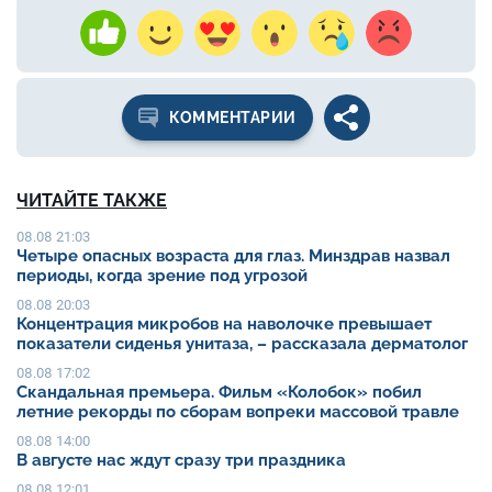
КОММЕНТАРИИ
ЧИТАЙТЕ ТАКЖЕ
08.08 21:03
Четыре опасных возраста для глаз. Минздрав назвал
периоды, когда зрение под угрозой
08.08 20:03
Концентрация микробов на наволочке превышает
показатели сиденья унитаза, – рассказала дерматолог
08.08 17:02
Скандальная премьера. Фильм «Колобок» побил
летние рекорды по сборам вопреки массовой травле
08.08 14:00
В августе нас ждут сразу три праздника
08.08 12:01