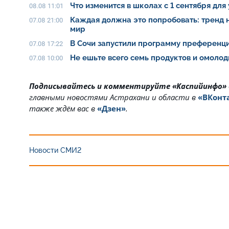
Что изменится в школах с 1 сентября для
08.08 11:01
Каждая должна это попробовать: тренд 
07.08 21:00
мир
В Сочи запустили программу преференци
07.08 17:22
Не ешьте всего семь продуктов и омолод
07.08 10:00
Подписывайтесь и комментируйте «Каспийинфо»
главными новостями Астрахани и области в
«ВКонт
также ждём вас в
«Дзен»
.
Новости СМИ2