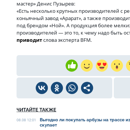
мастер» Денис Пузырев:
«Есть несколько крупных производителей с р
коньячный завод «Арарат», а также производи
под брендом «Ной». А продукция более мелки
производителей — это то, к чему надо быть о
приводит
слова эксперта BFM.
ЧИТАЙТЕ ТАКЖЕ
Выгодно ли покупать арбузы на трассе из
08.08 12:01
скупает