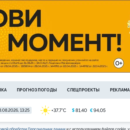
ЛКА
ПРОГНОЗ ПОГОДЫ
СПЕЦПРОЕКТЫ
РЕКЛАМА
$
€
+37.7°C
81,40
94,05
.08.2026, 13:25
икой обработки Персональных данных
и с использованием файлов cookie, у