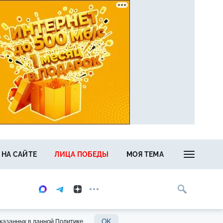
 НА САЙТЕ
ЛИЦА ПОБЕДЫ
МОЯ ТЕМА
OK
казанных в данной Политике.