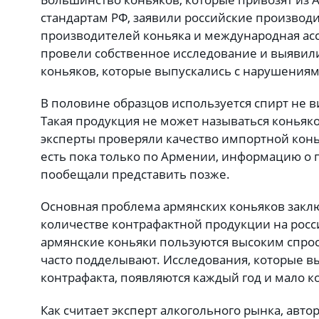
стандартам РФ, заявили российские производи
производителей коньяка и международная ас
провели собственное исследование и выявил
коньяков, которые выпускались с нарушениям
В половине образцов используется спирт не 
Такая продукция не может называться коньяко
эксперты проверяли качество импортной кон
есть пока только по Армении, информацию о п
пообещали представить позже.
Основная проблема армянских коньяков закл
количестве контрафактной продукции на росс
армянские коньяки пользуются высоким спросо
часто подделывают. Исследования, которые 
контрафакта, появляются каждый год и мало к
Как считает эксперт алкогольного рынка, авто