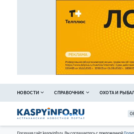
НОВОСТИ
СПРАВОЧНИК
ОХОТА И РЫБА
08
Посещая сайт kaspyinfo.ru, Вы соглашаетесь с приложенной
Полит