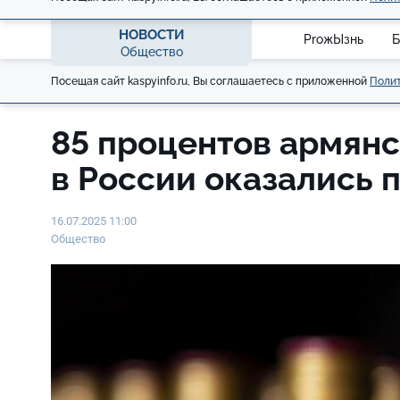
НОВОСТИ
ProжЫзнь
Б
Общество
Посещая сайт kaspyinfo.ru, Вы соглашаетесь с приложенной
Полит
85 процентов армянс
в России оказались 
16.07.2025 11:00
Общество