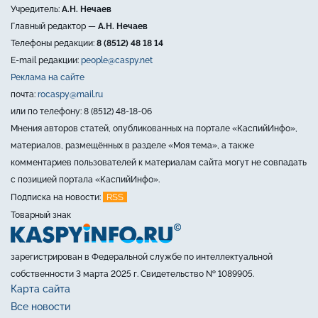
Учредитель:
А.Н. Нечаев
Главный редактор —
А.Н. Нечаев
Телефоны редакции:
8 (8512) 48 18 14
E-mail редакции:
people@caspy.net
Реклама на сайте
почта:
rocaspy@mail.ru
или по телефону: 8 (8512) 48-18-06
Мнения авторов статей, опубликованных на портале «КаспийИнфо»,
материалов, размещённых в разделе «Моя тема», а также
комментариев пользователей к материалам сайта могут не совпадать
с позицией портала «КаспийИнфо».
RSS
Подписка на новости:
Товарный знак
зарегистрирован в Федеральной службе по интеллектуальной
собственности 3 марта 2025 г. Свидетельство № 1089905.
Карта сайта
Все новости