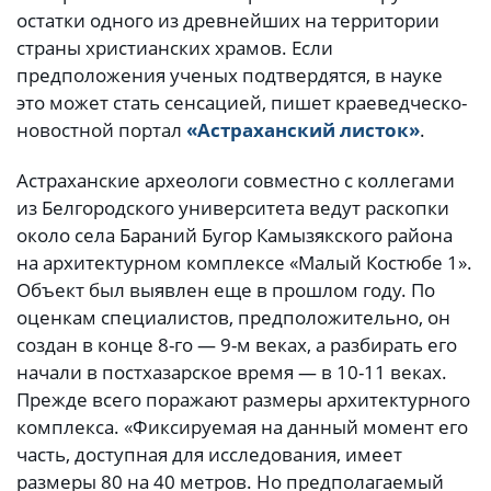
остатки одного из древнейших на территории
страны христианских храмов. Если
предположения ученых подтвердятся, в науке
это может стать сенсацией, пишет краеведческо-
новостной портал
«Астраханский листок»
.
Астраханские археологи совместно с коллегами
из Белгородского университета ведут раскопки
около села Бараний Бугор Камызякского района
на архитектурном комплексе «Малый Костюбе 1».
Объект был выявлен еще в прошлом году. По
оценкам специалистов, предположительно, он
создан в конце 8-го — 9-м веках, а разбирать его
начали в постхазарское время — в 10-11 веках.
Прежде всего поражают размеры архитектурного
комплекса. «Фиксируемая на данный момент его
часть, доступная для исследования, имеет
размеры 80 на 40 метров. Но предполагаемый