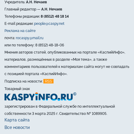
Учредитель:
А.Н. Нечаев
Главный редактор —
А.Н. Нечаев
Телефоны редакции:
8 (8512) 48 18 14
E-mail редакции:
people@caspy.net
Реклама на сайте
почта:
rocaspy@mail.ru
или по телефону: 8 (8512) 48-18-06
Мнения авторов статей, опубликованных на портале «КаспийИнфо»,
материалов, размещённых в разделе «Моя тема», а также
комментариев пользователей к материалам сайта могут не совпадать
с позицией портала «КаспийИнфо».
RSS
Подписка на новости:
Товарный знак
зарегистрирован в Федеральной службе по интеллектуальной
собственности 3 марта 2025 г. Свидетельство № 1089905.
Карта сайта
Все новости