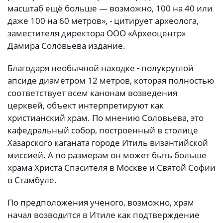
масштаб ещё больше — возможно, 100 на 40 или
даже 100 на 60 метров», - цитирует археолога,
заместителя директора ООО «Археоцентр»
Дамира Соловьева издание.
Благодаря необычной находке
-
полукруглой
апсиде диаметром 12 метров, которая полностью
соответствует всем канонам возведения
церквей, объект интерпретируют как
христианский храм. По мнению Соловьева, это
кафедральный собор, построенный в столице
Хазарского каганата городе Итиль византийской
миссией. А по размерам он может быть больше
храма Христа Спасителя в Москве и Святой Софии
в Стамбуле.
По предположения ученого, возможно, храм
начал возводится в Итиле как подтверждение