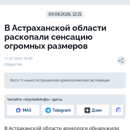
09.08.2026, 12:21
В Астраханской области
раскопали сенсацию
огромных размеров
17.07.2025 18:00
Общество
Фото: тг-канал Астраханская археологическая экспедиция
Читайте «КаспийИнфо» здесь:
MAX
Telegram
Дзен
Но
В Астраханской области археологи обнаружили