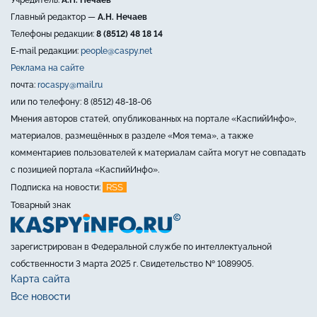
Главный редактор —
А.Н. Нечаев
Телефоны редакции:
8 (8512) 48 18 14
E-mail редакции:
people@caspy.net
Реклама на сайте
почта:
rocaspy@mail.ru
или по телефону: 8 (8512) 48-18-06
Мнения авторов статей, опубликованных на портале «КаспийИнфо»,
материалов, размещённых в разделе «Моя тема», а также
комментариев пользователей к материалам сайта могут не совпадать
с позицией портала «КаспийИнфо».
RSS
Подписка на новости:
Товарный знак
зарегистрирован в Федеральной службе по интеллектуальной
собственности 3 марта 2025 г. Свидетельство № 1089905.
Карта сайта
Все новости