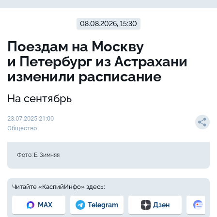
08.08.2026, 15:30
Поездам на Москву
и Петербург из Астрахани
изменили расписание
На сентябрь
23.07.2025 21:00
Общество
Фото: Е. Зимняя
Читайте «КаспийИнфо» здесь:
MAX
Telegram
Дзен
Но