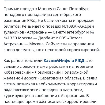
Прямые поезда в Москву и Санкт-Петербург
ненадолго пропадали из сентябрьского
расписания РЖД. Не были открыты и продажи
билетов. Речь идет о поездах №109Ж «Андрей
Тульников» Астрахань — Санкт-Петербург и №
№133Э Москва — Дербент и 005 «Лотос»
Астрахань — Москва. Сейчас эти направления
снова доступны, но с некоторой корректировкой.
Как ранее пояснили
КаспийИнфо в РЖД,
это
связано с ремонтными работами на перегоне
Кобзаревский – Лозиновский Приволжской
железной дороги (Саратовская область). В связи
с этим возникла необходимость корректировки
ряда пассажирских поездов, в частности,
курсирующих в сообщении с Астраханью. В
настоящее время расписание скорректировали,