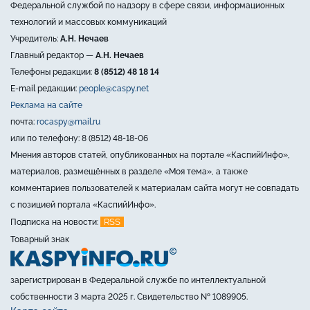
Федеральной службой по надзору в сфере связи, информационных
технологий и массовых коммуникаций
Учредитель:
А.Н. Нечаев
Главный редактор —
А.Н. Нечаев
Телефоны редакции:
8 (8512) 48 18 14
E-mail редакции:
people@caspy.net
Реклама на сайте
почта:
rocaspy@mail.ru
или по телефону: 8 (8512) 48-18-06
Мнения авторов статей, опубликованных на портале «КаспийИнфо»,
материалов, размещённых в разделе «Моя тема», а также
комментариев пользователей к материалам сайта могут не совпадать
с позицией портала «КаспийИнфо».
RSS
Подписка на новости:
Товарный знак
зарегистрирован в Федеральной службе по интеллектуальной
собственности 3 марта 2025 г. Свидетельство № 1089905.