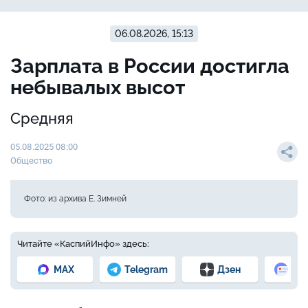
06.08.2026, 15:13
Зарплата в России достигла
небывалых высот
Средняя
05.08.2025 08:00
Общество
Фото: из архива Е. Зимней
Читайте «КаспийИнфо» здесь:
MAX
Telegram
Дзен
Но