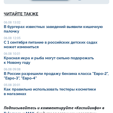
ЧИТАЙТЕ ТАКЖЕ
06.08 13:02
В бургерах известных заведений выявили кишечную
палочку
06.08 12:05
С 1 сентября питание в российских детских садах
может измениться
06.08 10:01
Красная икра и рыба могут сильно подорожать
к Новому году
06.08 09:08
В России разрешили продажу бензина класса "Евро-2",
"Евро-3", "Евро-4"
05.08 20:01
Как правильно использовать тестеры косметики
в магазинах
Подписывайтесь и комментируйте «Каспийинфо» в