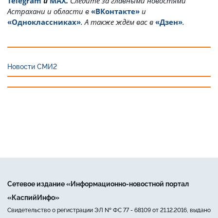
Telegram
и
MAX
.
Cледите за главными новостями
Астрахани и области в
«ВКонтакте»
и
«Одноклассниках»
. А также ждём вас в
«Дзен»
.
Новости СМИ2
Сетевое издание «Информационно-новостной портал
«КаспийИнфо»
Свидетельство о регистрации ЭЛ № ФС 77 - 68109 от 21.12.2016, выдано