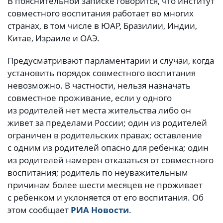
В пояснительной записке говорится, что институт
совместного воспитания работает во многих
странах, в том числе в ЮАР, Бразилии, Индии,
Китае, Израиле и ОАЭ.
Предусматривают парламентарии и случаи, когда
установить порядок совместного воспитания
невозможно. В частности, нельзя назначать
совместное проживание, если у одного
из родителей нет места жительства либо он
живет за пределами России; один из родителей
ограничен в родительских правах; оставление
с одним из родителей опасно для ребенка; один
из родителей намерен отказаться от совместного
воспитания; родитель по неуважительным
причинам более шести месяцев не проживает
с ребенком и уклоняется от его воспитания. Об
этом сообщает
РИА Новости
.