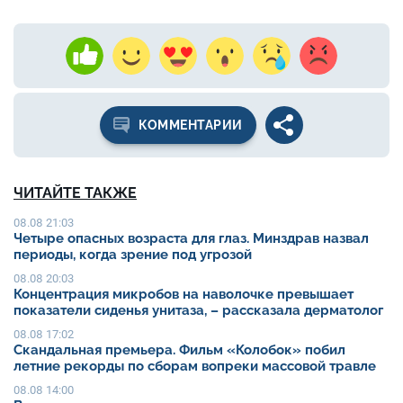
КОММЕНТАРИИ
ЧИТАЙТЕ ТАКЖЕ
08.08 21:03
Четыре опасных возраста для глаз. Минздрав назвал
периоды, когда зрение под угрозой
08.08 20:03
Концентрация микробов на наволочке превышает
показатели сиденья унитаза, – рассказала дерматолог
08.08 17:02
Скандальная премьера. Фильм «Колобок» побил
летние рекорды по сборам вопреки массовой травле
08.08 14:00