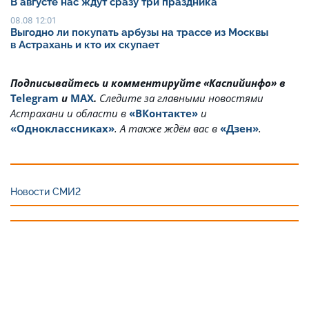
В августе нас ждут сразу три праздника
08.08 12:01
Выгодно ли покупать арбузы на трассе из Москвы
в Астрахань и кто их скупает
Подписывайтесь и комментируйте «Каспийинфо» в
Telegram
и
MAX
.
Cледите за главными новостями
Астрахани и области в
«ВКонтакте»
и
«Одноклассниках»
. А также ждём вас в
«Дзен»
.
Новости СМИ2