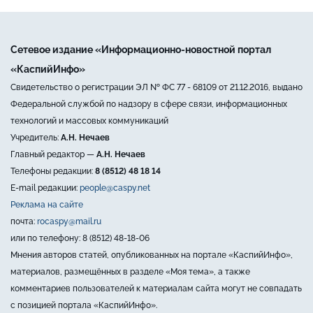
Сетевое издание «Информационно-новостной портал
«КаспийИнфо»
Свидетельство о регистрации ЭЛ № ФС 77 - 68109 от 21.12.2016, выдано
Федеральной службой по надзору в сфере связи, информационных
технологий и массовых коммуникаций
Учредитель:
А.Н. Нечаев
Главный редактор —
А.Н. Нечаев
Телефоны редакции:
8 (8512) 48 18 14
E-mail редакции:
people@caspy.net
Реклама на сайте
почта:
rocaspy@mail.ru
или по телефону: 8 (8512) 48-18-06
Мнения авторов статей, опубликованных на портале «КаспийИнфо»,
материалов, размещённых в разделе «Моя тема», а также
комментариев пользователей к материалам сайта могут не совпадать
с позицией портала «КаспийИнфо».