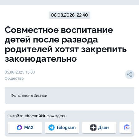
08.08.2026, 22:40
Совместное воспитание
детей после развода
родителей хотят закрепить
законодательно
05.08.2025 15:00
Общество
Фото: Елены Зимней
Читайте «КаспийИнфо» здесь:
MAX
Telegram
Дзен
Но