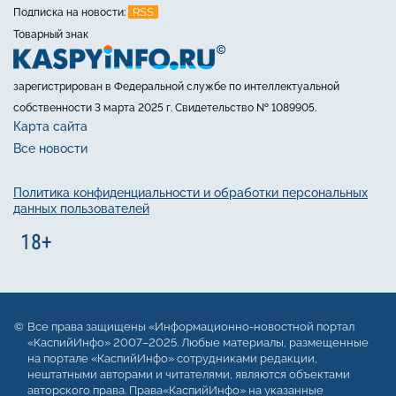
RSS
Подписка на новости:
Товарный знак
зарегистрирован в Федеральной службе по интеллектуальной
собственности 3 марта 2025 г. Свидетельство № 1089905.
Карта сайта
Все новости
Политика конфиденциальности и обработки персональных
данных пользователей
Все права защищены «Информационно-новостной портал
«КаспийИнфо» 2007–2025. Любые материалы, размещенные
на портале «КаспийИнфо» сотрудниками редакции,
нештатными авторами и читателями, являются объектами
авторского права. Права«КаспийИнфо» на указанные