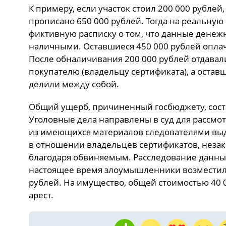
К примеру, если участок стоил 200 000 рублей
прописано 650 000 рублей. Тогда на реальную
фиктивную расписку о том, что данные денеж
наличными. Оставшиеся 450 000 рублей опла
После обналичивания 200 000 рублей отдавали
покупателю (владельцу сертификата), а остав
делили между собой.
Общий ущерб, причиненный госбюджету, сост
Уголовные дела направлены в суд для рассмот
из имеющихся материалов следователями выд
в отношении владельцев сертификатов, неза
благодаря обвиняемым. Расследование данных
настоящее время злоумышленники возместили
рублей. На имущество, общей стоимостью 40 
арест.