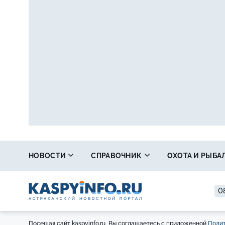
НОВОСТИ
СПРАВОЧНИК
ОХОТА И РЫБА
08
Посещая сайт kaspyinfo.ru, Вы соглашаетесь с приложенной
Полит