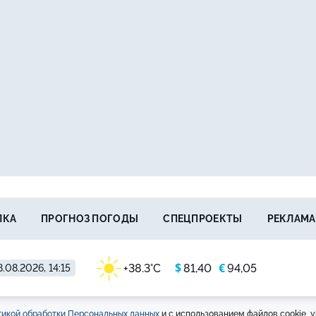
ЛКА
ПРОГНОЗ ПОГОДЫ
СПЕЦПРОЕКТЫ
РЕКЛАМА
$
€
+38.3°C
81,40
94,05
.08.2026, 14:15
икой обработки Персональных данных
и с использованием файлов cookie, у