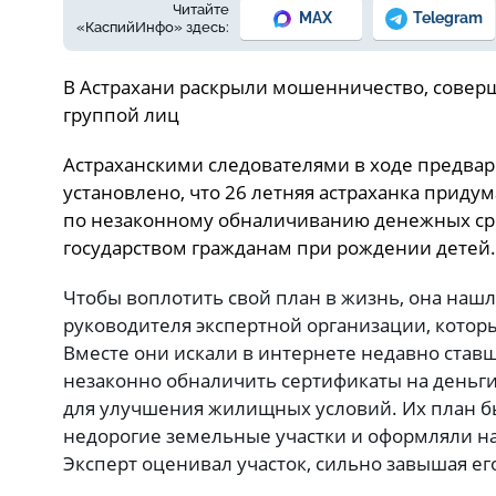
Читайте
MAX
Telegram
«КаспийИнфо» здесь:
В Астрахани раскрыли мошенничество, совер
группой лиц
Астраханскими следователями в ходе предвар
установлено, что 26 летняя астраханка приду
по незаконному обналичиванию денежных ср
государством гражданам при рождении детей
Чтобы воплотить свой план в жизнь, она нашл
руководителя экспертной организации, кото
Вместе они искали в интернете недавно став
незаконно обналичить сертификаты на деньг
для улучшения жилищных условий. Их план б
недорогие земельные участки и оформляли н
Эксперт оценивал участок, сильно завышая ег