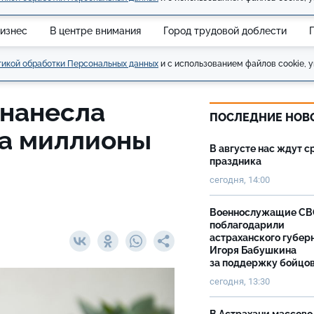
изнес
В центре внимания
Город трудовой доблести
икой обработки Персональных данных
и с использованием файлов cookie, у
 нанесла
ПОСЛЕДНИЕ НОВ
а миллионы
В августе нас ждут с
праздника
сегодня, 14:00
Военнослужащие С
поблагодарили
астраханского губер
Игоря Бабушкина
за поддержку бойцо
сегодня, 13:30