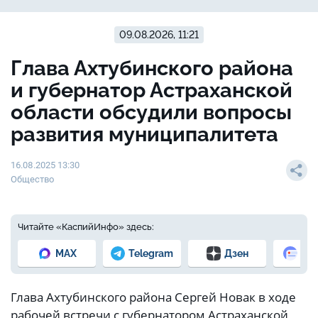
09.08.2026, 11:21
Глава Ахтубинского района
и губернатор Астраханской
области обсудили вопросы
развития муниципалитета
16.08.2025 13:30
Общество
Читайте «КаспийИнфо» здесь:
MAX
Telegram
Дзен
Но
Глава Ахтубинского района Сергей Новак в ходе
рабочей встречи с губернатором Астраханской