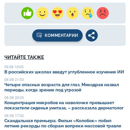
КОММЕНТАРИИ
ЧИТАЙТЕ ТАКЖЕ
09.08 10:05
В российских школах введут углубленное изучение ИИ
08.08 21:03
Четыре опасных возраста для глаз. Минздрав назвал
периоды, когда зрение под угрозой
08.08 20:03
Концентрация микробов на наволочке превышает
показатели сиденья унитаза, – рассказала дерматолог
08.08 17:02
Скандальная премьера. Фильм «Колобок» побил
летние рекорды по сборам вопреки массовой травле