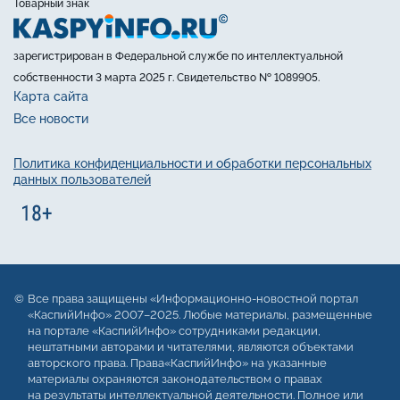
Товарный знак
зарегистрирован в Федеральной службе по интеллектуальной
собственности 3 марта 2025 г. Свидетельство № 1089905.
Карта сайта
Все новости
Политика конфиденциальности и обработки персональных
данных пользователей
Все права защищены «Информационно-новостной портал
«КаспийИнфо» 2007–2025. Любые материалы, размещенные
на портале «КаспийИнфо» сотрудниками редакции,
нештатными авторами и читателями, являются объектами
авторского права. Права«КаспийИнфо» на указанные
материалы охраняются законодательством о правах
на результаты интеллектуальной деятельности. Полное или