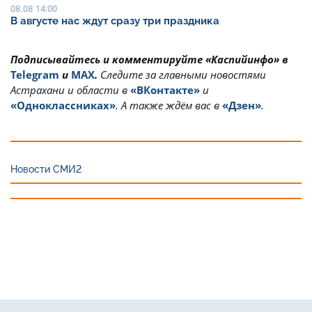
08.08 14:00
В августе нас ждут сразу три праздника
Подписывайтесь и комментируйте «Каспийинфо» в
Telegram
и
MAX
.
Cледите за главными новостями
Астрахани и области в
«ВКонтакте»
и
«Одноклассниках»
. А также ждём вас в
«Дзен»
.
Новости СМИ2