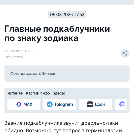
09.08.2026, 17:53
Главные подкаблучники
по знаку зодиака
17.08.2025 10:00
Общество
Фото: из архива Е. Зимней
Читайте «КаспийИнфо» здесь:
MAX
Telegram
Дзен
Но
Звание подкаблучника звучит довольно-таки
обидно. Возможно, тут вопрос в терминологии.