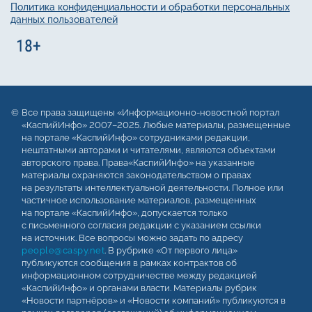
Политика конфиденциальности и обработки персональных
данных пользователей
Все права защищены «Информационно-новостной портал
«КаспийИнфо» 2007–2025. Любые материалы, размещенные
на портале «КаспийИнфо» сотрудниками редакции,
нештатными авторами и читателями, являются объектами
авторского права. Права«КаспийИнфо» на указанные
материалы охраняются законодательством о правах
на результаты интеллектуальной деятельности. Полное или
частичное использование материалов, размещенных
на портале «КаспийИнфо», допускается только
с письменного согласия редакции с указанием ссылки
на источник. Все вопросы можно задать по адресу
people@caspy.net
. В рубрике «От первого лица»
публикуются сообщения в рамках контрактов об
информационном сотрудничестве между редакцией
«КаспийИнфо» и органами власти. Материалы рубрик
«Новости партнёров» и «Новости компаний» публикуются в