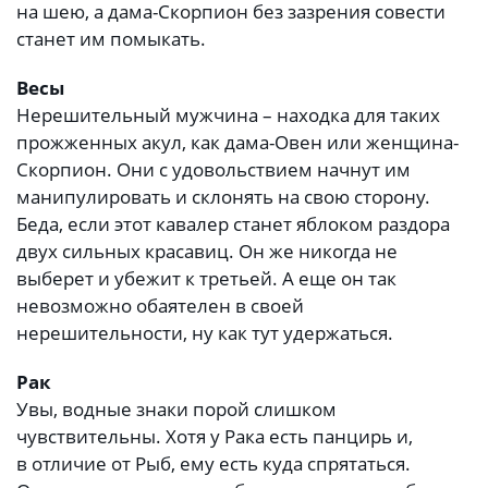
на шею, а дама-Скорпион без зазрения совести
станет им помыкать.
Весы
Нерешительный мужчина – находка для таких
прожженных акул, как дама-Овен или женщина-
Скорпион. Они с удовольствием начнут им
манипулировать и склонять на свою сторону.
Беда, если этот кавалер станет яблоком раздора
двух сильных красавиц. Он же никогда не
выберет и убежит к третьей. А еще он так
невозможно обаятелен в своей
нерешительности, ну как тут удержаться.
Рак
Увы, водные знаки порой слишком
чувствительны. Хотя у Рака есть панцирь и,
в отличие от Рыб, ему есть куда спрятаться.