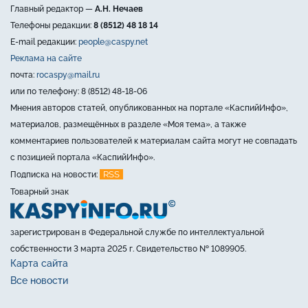
Главный редактор —
А.Н. Нечаев
Телефоны редакции:
8 (8512) 48 18 14
E-mail редакции:
people@caspy.net
Реклама на сайте
почта:
rocaspy@mail.ru
или по телефону: 8 (8512) 48-18-06
Мнения авторов статей, опубликованных на портале «КаспийИнфо»,
материалов, размещённых в разделе «Моя тема», а также
комментариев пользователей к материалам сайта могут не совпадать
с позицией портала «КаспийИнфо».
RSS
Подписка на новости:
Товарный знак
зарегистрирован в Федеральной службе по интеллектуальной
собственности 3 марта 2025 г. Свидетельство № 1089905.
Карта сайта
Все новости