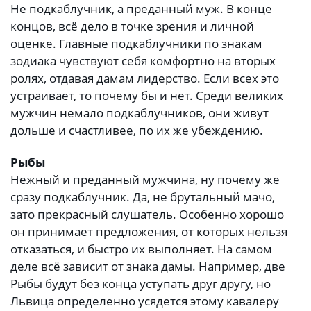
Не подкаблучник, а преданный муж. В конце
концов, всё дело в точке зрения и личной
оценке. Главные подкаблучники по знакам
зодиака чувствуют себя комфортно на вторых
ролях, отдавая дамам лидерство. Если всех это
устраивает, то почему бы и нет. Среди великих
мужчин немало подкаблучников, они живут
дольше и счастливее, по их же убеждению.
Рыбы
Нежный и преданный мужчина, ну почему же
сразу подкаблучник. Да, не брутальный мачо,
зато прекрасный слушатель. Особенно хорошо
он принимает предложения, от которых нельзя
отказаться, и быстро их выполняет. На самом
деле всё зависит от знака дамы. Например, две
Рыбы будут без конца уступать друг другу, но
Львица определенно усядется этому кавалеру