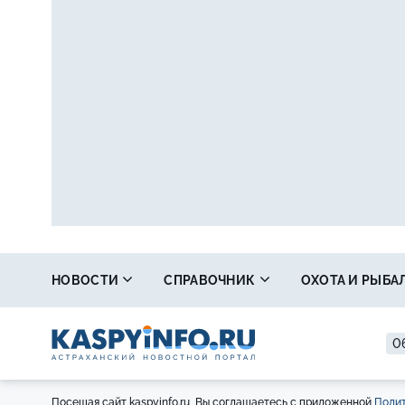
НОВОСТИ
СПРАВОЧНИК
ОХОТА И РЫБА
06
Посещая сайт kaspyinfo.ru, Вы соглашаетесь с приложенной
Полит