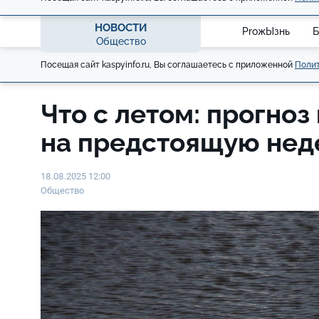
НОВОСТИ
ProжЫзнь
Б
Общество
Посещая сайт kaspyinfo.ru, Вы соглашаетесь с приложенной
Полит
Что с летом: прогноз
на предстоящую нед
18.08.2025 12:00
Общество