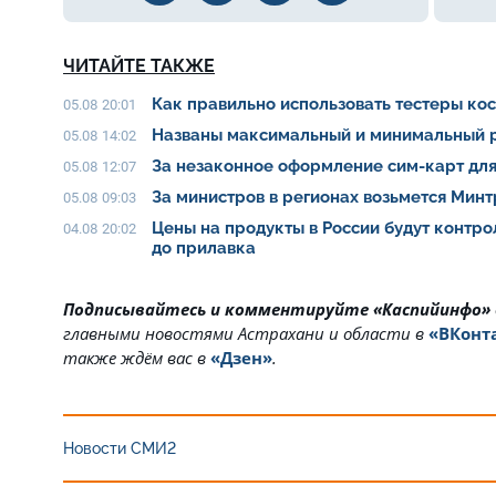
ЧИТАЙТЕ ТАКЖЕ
Как правильно использовать тестеры ко
05.08 20:01
Названы максимальный и минимальный р
05.08 14:02
За незаконное оформление сим-карт для
05.08 12:07
За министров в регионах возьмется Мин
05.08 09:03
Цены на продукты в России будут контро
04.08 20:02
до прилавка
Подписывайтесь и комментируйте «Каспийинфо»
главными новостями Астрахани и области в
«ВКонт
также ждём вас в
«Дзен»
.
Новости СМИ2