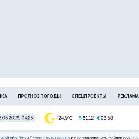
ЛКА
ПРОГНОЗ ПОГОДЫ
СПЕЦПРОЕКТЫ
РЕКЛАМА
$
€
+24.9°C
81,12
93,58
.08.2026, 04:25
икой обработки Персональных данных
и с использованием файлов cookie, у