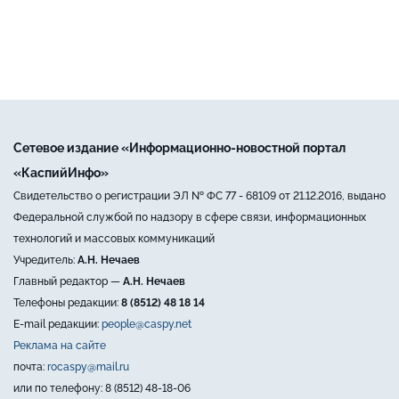
Сетевое издание «Информационно-новостной портал
«КаспийИнфо»
Свидетельство о регистрации ЭЛ № ФС 77 - 68109 от 21.12.2016, выдано
Федеральной службой по надзору в сфере связи, информационных
технологий и массовых коммуникаций
Учредитель:
А.Н. Нечаев
Главный редактор —
А.Н. Нечаев
Телефоны редакции:
8 (8512) 48 18 14
E-mail редакции:
people@caspy.net
Реклама на сайте
почта:
rocaspy@mail.ru
или по телефону: 8 (8512) 48-18-06