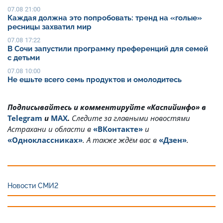
07.08 21:00
Каждая должна это попробовать: тренд на «голые»
ресницы захватил мир
07.08 17:22
В Сочи запустили программу преференций для семей
с детьми
07.08 10:00
Не ешьте всего семь продуктов и омолодитесь
Подписывайтесь и комментируйте «Каспийинфо» в
Telegram
и
MAX
.
Cледите за главными новостями
Астрахани и области в
«ВКонтакте»
и
«Одноклассниках»
. А также ждём вас в
«Дзен»
.
Новости СМИ2