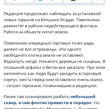
Редакция продолжает наблюдать за установкой
новых ларьков на Больших Исадах. Павильоны
разместят в районе недействующего фонтана.
Работа на объекте кипит вовсю.
Появлению очередных торговых точек рады
далеко не все астраханцы. «Ни одного
свободного клочка земли не оставляют.
Вздохнуть негде. Никакого деревца не сыщешь. В
сплошной асфальт и бетон все закатали. При этом
непонятно, как люди будут заходить в торговый
корпус, места перед ним оставлено очень мало»,
– сетуют горожане, позвонившие в редакцию.
Ранее там планировали разбить
небольшой
сквер, а сам фонтан привести в порядок
. Но
этого не произошло. Муниципальный участок