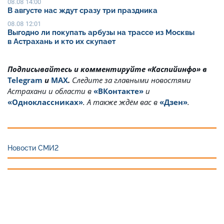
08.08 14:00
В августе нас ждут сразу три праздника
08.08 12:01
Выгодно ли покупать арбузы на трассе из Москвы
в Астрахань и кто их скупает
Подписывайтесь и комментируйте «Каспийинфо» в
Telegram
и
MAX
.
Cледите за главными новостями
Астрахани и области в
«ВКонтакте»
и
«Одноклассниках»
. А также ждём вас в
«Дзен»
.
Новости СМИ2