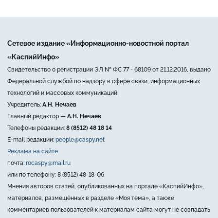
Сетевое издание «Информационно-новостной портал
«КаспийИнфо»
Свидетельство о регистрации ЭЛ № ФС 77 - 68109 от 21.12.2016, выдано
Федеральной службой по надзору в сфере связи, информационных
технологий и массовых коммуникаций
Учредитель:
А.Н. Нечаев
Главный редактор —
А.Н. Нечаев
Телефоны редакции:
8 (8512) 48 18 14
E-mail редакции:
people@caspy.net
Реклама на сайте
почта:
rocaspy@mail.ru
или по телефону: 8 (8512) 48-18-06
Мнения авторов статей, опубликованных на портале «КаспийИнфо»,
материалов, размещённых в разделе «Моя тема», а также
комментариев пользователей к материалам сайта могут не совпадать