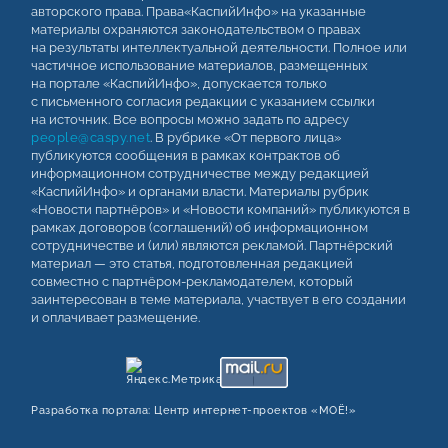
авторского права. Права«КаспийИнфо» на указанные
материалы охраняются законодательством о правах
на результаты интеллектуальной деятельности. Полное или
частичное использование материалов, размещенных
на портале «КаспийИнфо», допускается только
с письменного согласия редакции с указанием ссылки
на источник. Все вопросы можно задать по адресу
people@caspy.net
. В рубрике «От первого лица»
публикуются сообщения в рамках контрактов об
информационном сотрудничестве между редакцией
«КаспийИнфо» и органами власти. Материалы рубрик
«Новости партнёров» и «Новости компаний» публикуются в
рамках договоров (соглашений) об информационном
сотрудничестве и (или) являются рекламой. Партнёрский
материал — это статья, подготовленная редакцией
совместно с партнёром-рекламодателем, который
заинтересован в теме материала, участвует в его создании
и оплачивает размещение.
Разработка портала:
Центр интернет‑проектов «МОЁ!»