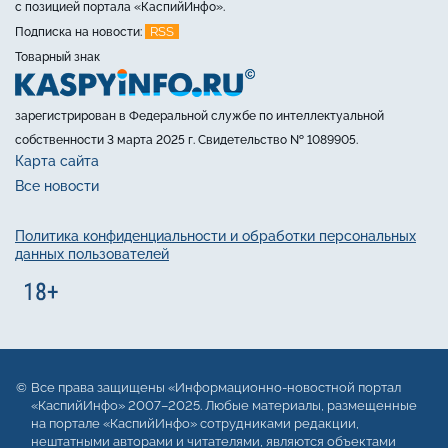
с позицией портала «КаспийИнфо».
RSS
Подписка на новости:
Товарный знак
зарегистрирован в Федеральной службе по интеллектуальной
собственности 3 марта 2025 г. Свидетельство № 1089905.
Карта сайта
Все новости
Политика конфиденциальности и обработки персональных
данных пользователей
Все права защищены «Информационно-новостной портал
«КаспийИнфо» 2007–2025. Любые материалы, размещенные
на портале «КаспийИнфо» сотрудниками редакции,
нештатными авторами и читателями, являются объектами