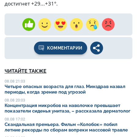
достигнет +29...+31°.
КОММЕНТАРИИ
ЧИТАЙТЕ ТАКЖЕ
08.08 21:03
Четыре опасных возраста для глаз. Минздрав назвал
периоды, когда зрение под угрозой
08.08 20:03
Концентрация микробов на наволочке превышает
показатели сиденья унитаза, – рассказала дерматолог
08.08 17:02
Скандальная премьера. Фильм «Колобок» побил
летние рекорды по сборам вопреки массовой травле