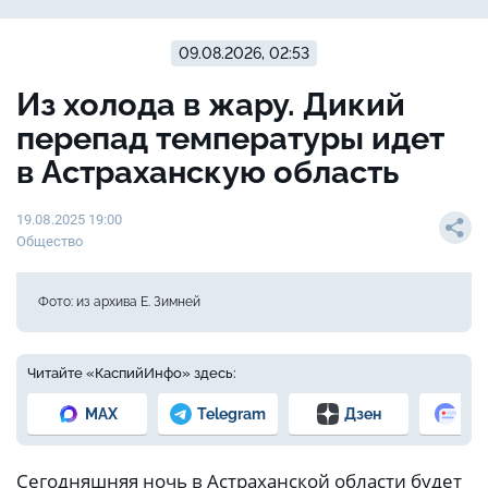
09.08.2026, 02:53
Из холода в жару. Дикий
перепад температуры идет
в Астраханскую область
19.08.2025 19:00
Общество
Фото: из архива Е. Зимней
Читайте «КаспийИнфо» здесь:
MAX
Telegram
Дзен
Но
Сегодняшняя ночь в Астраханской области будет