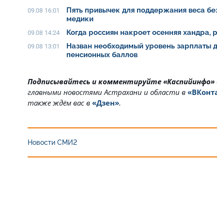
Пять привычек для поддержания веса бе
09.08 16:01
медики
Когда россиян накроет осенняя хандра, 
09.08 14:24
Назван необходимый уровень зарплаты 
09.08 13:01
пенсионных баллов
Подписывайтесь и комментируйте «Каспийинфо»
главными новостями Астрахани и области в
«ВКонт
также ждём вас в
«Дзен»
.
Новости СМИ2