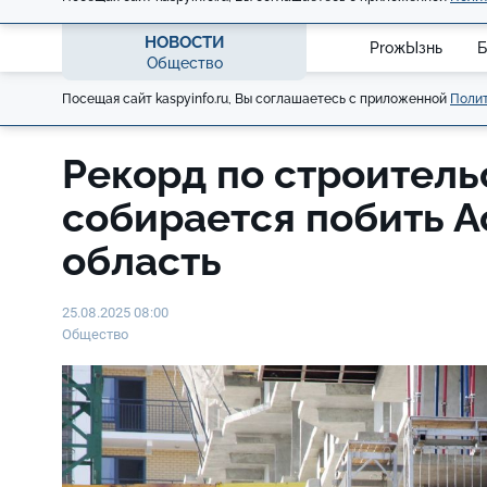
НОВОСТИ
ProжЫзнь
Б
Общество
Посещая сайт kaspyinfo.ru, Вы соглашаетесь с приложенной
Полит
Рекорд по строитель
собирается побить А
область
25.08.2025 08:00
Общество