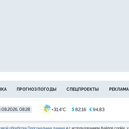
ЛКА
ПРОГНОЗ ПОГОДЫ
СПЕЦПРОЕКТЫ
РЕКЛАМА
$
€
+31.4°C
82,16
94,83
0.08.2026, 08:28
икой обработки Персональных данных
и с использованием файлов cookie, у