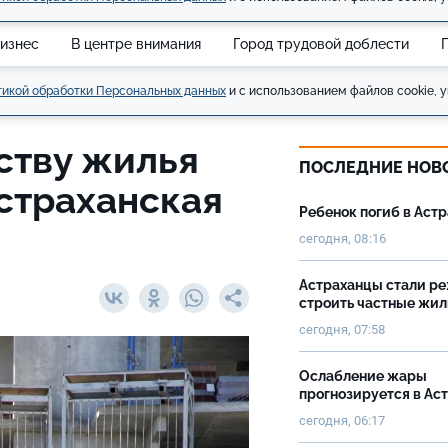
изнес
В центре внимания
Город трудовой доблести
икой обработки Персональных данных
и с использованием файлов cookie, у
ству жилья
ПОСЛЕДНИЕ НОВ
страханская
Ребенок погиб в Аст
сегодня, 08:16
Астраханцы стали р
строить частные жи
сегодня, 07:58
Ослабление жары
прогнозируется в Ас
сегодня, 06:17