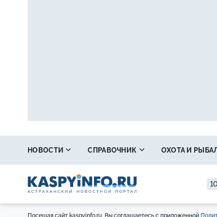
НОВОСТИ
СПРАВОЧНИК
ОХОТА И РЫБА
1
Посещая сайт kaspyinfo.ru, Вы соглашаетесь с приложенной
Полит