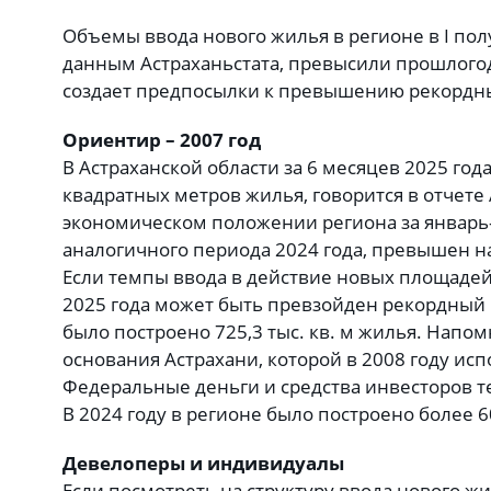
Объемы ввода нового жилья в регионе в I полу
данным Астраханьстата, превысили прошлогод
создает предпосылки к превышению рекордны
Ориентир – 2007 год
В Астраханской области за 6 месяцев 2025 года
квадратных метров жилья, говорится в отчете 
экономическом положении региона за январь
аналогичного периода 2024 года, превышен н
Если темпы ввода в действие новых площадей 
2025 года может быть превзойден рекордный р
было построено 725,3 тыс. кв. м жилья. Напо
основания Астрахани, которой в 2008 году исп
Федеральные деньги и средства инвесторов т
В 2024 году в регионе было построено более 6
Девелоперы и индивидуалы
Если посмотреть на структуру ввода нового ж