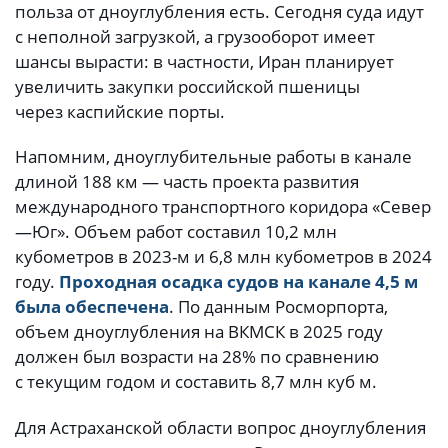
польза от дноуглубления есть. Сегодня суда идут
с неполной загрузкой, а грузооборот имеет
шансы вырасти: в частности, Иран планирует
увеличить закупки российской пшеницы
через каспийские порты.
Напомним, дноуглубительные работы в канале
длиной 188 км — часть проекта развития
международного транспортного коридора «Север
—Юг». Объем работ составил 10,2 млн
кубометров в 2023-м и 6,8 млн кубометров в 2024
году.
Проходная осадка судов на канале 4,5 м
была обеспечена
. По данным Росморпорта,
объем дноуглубления на ВКМСК в 2025 году
должен был возрасти на 28% по сравнению
с текущим годом и составить 8,7 млн куб м.
Для Астраханской области вопрос дноуглубления