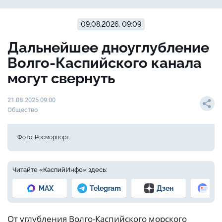
09.08.2026, 09:09
Дальнейшее дноуглубление
Волго-Каспийского канала
могут свернуть
21.08.2025 09:00
Общество
Фото: Росморпорт.
Читайте «КаспийИнфо» здесь:
MAX
Telegram
Дзен
Но
От углубления Волго-Каспийского морского