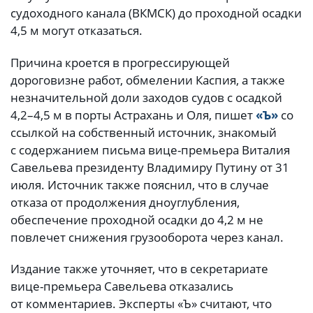
судоходного канала (ВКМСК) до проходной осадки
4,5 м могут отказаться.
Причина кроется в прогрессирующей
дороговизне работ, обмелении Каспия, а также
незначительной доли заходов судов с осадкой
4,2–4,5 м в порты Астрахань и Оля, пишет
«Ъ»
со
ссылкой на собственный источник, знакомый
с содержанием письма вице-премьера Виталия
Савельева президенту Владимиру Путину от 31
июля. Источник также пояснил, что в случае
отказа от продолжения дноуглубления,
обеспечение проходной осадки до 4,2 м не
повлечет снижения грузооборота через канал.
Издание также уточняет, что в секретариате
вице-премьера Савельева отказались
от комментариев. Эксперты «Ъ» считают, что