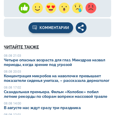
КОММЕНТАРИИ
ЧИТАЙТЕ ТАКЖЕ
08.08 21:03
Четыре опасных возраста для глаз. Минздрав назвал
периоды, когда зрение под угрозой
08.08 20:03
Концентрация микробов на наволочке превышает
показатели сиденья унитаза, – рассказала дерматолог
08.08 17:02
Скандальная премьера. Фильм «Колобок» побил
летние рекорды по сборам вопреки массовой травле
08.08 14:00
В августе нас ждут сразу три праздника
08.08 12:01