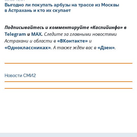
Выгодно ли покупать арбузы на трассе из Москвы
в Астрахань и кто их скупает
Подписывайтесь и комментируйте «Каспийинфо» в
Telegram
и
MAX
.
Cледите за главными новостями
Астрахани и области в
«ВКонтакте»
и
«Одноклассниках»
. А также ждём вас в
«Дзен»
.
Новости СМИ2