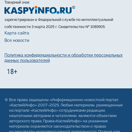
Товарный знак
зарегистрирован в Федеральной службе по интеллектуальной
собственности 3 марта 2025 г. Свидетельство № 1089905.
Карта сайта
Все новости
Политика конфиденциальности и обработки персональных
данных пользователей
Все права защищены «Информационно-новостной портал
«КаспийИнфо» 2007–2025. Любые материалы, размещенные
на портале «КаспийИнфо» сотрудниками редакции,
нештатными авторами и читателями, являются объектами
авторского права. Права«КаспийИнфо» на указанные
материалы охраняются законодательством о правах
на результаты интеллектуальной деятельности. Полное или