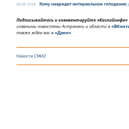
Кому навредит интервальное голодание,
06.08 16:04
Подписывайтесь и комментируйте «Каспийинфо»
главными новостями Астрахани и области в
«ВКонт
также ждём вас в
«Дзен»
.
Новости СМИ2