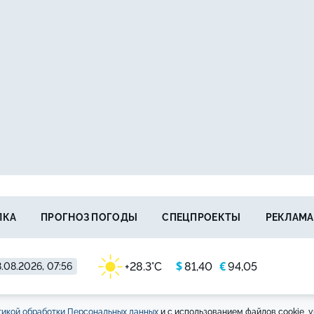
ЛКА
ПРОГНОЗ ПОГОДЫ
СПЕЦПРОЕКТЫ
РЕКЛАМА
$
€
+28.3°C
81,40
94,05
.08.2026, 07:56
икой обработки Персональных данных
и с использованием файлов cookie, у