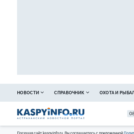
НОВОСТИ
СПРАВОЧНИК
ОХОТА И РЫБА
08
Посещая сайт kaspyinfo.ru, Вы соглашаетесь с приложенной
Полит