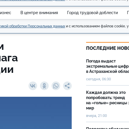
изнес
В центре внимания
Город трудовой доблести
икой обработки Персональных данных
и с использованием файлов cookie, у
м
ПОСЛЕДНИЕ НОВ
лага
Погода выдаст
ции
экстремальные циф
в Астраханской обла
сегодня, 06:30
Каждая должна это
попробовать: тренд
на «голые» ресницы 
мир
вчера, 21:00