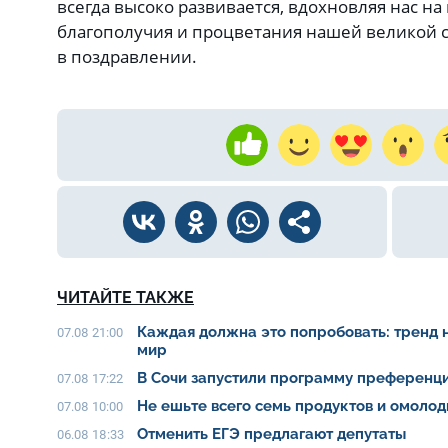
всегда высоко развивается, вдохновляя нас н
благополучия и процветания нашей великой ст
в поздравлении.
ЧИТАЙТЕ ТАКЖЕ
Каждая должна это попробовать: тренд 
07.08 21:00
мир
В Сочи запустили программу преференци
07.08 17:22
Не ешьте всего семь продуктов и омолод
07.08 10:00
Отменить ЕГЭ предлагают депутаты
06.08 18:33