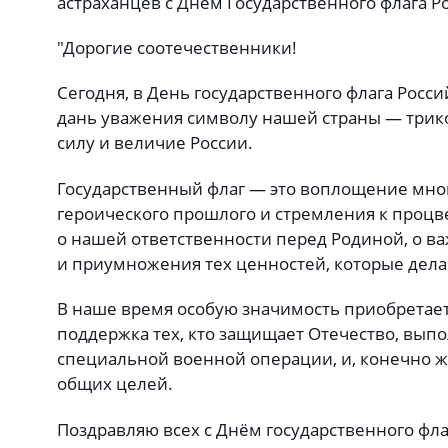
астраханцев с Днем Государственного флага Р
"Дорогие соотечественники!
Сегодня, в День государственного флага Росс
дань уважения символу нашей страны — трик
силу и величие России.
Государственный флаг — это воплощение мно
героического прошлого и стремления к проц
о нашей ответственности перед Родиной, о в
и приумножения тех ценностей, которые дел
В наше время особую значимость приобретает
поддержка тех, кто защищает Отечество, выпо
специальной военной операции, и, конечно ж
общих целей.
Поздравляю всех с Днём государственного флаг