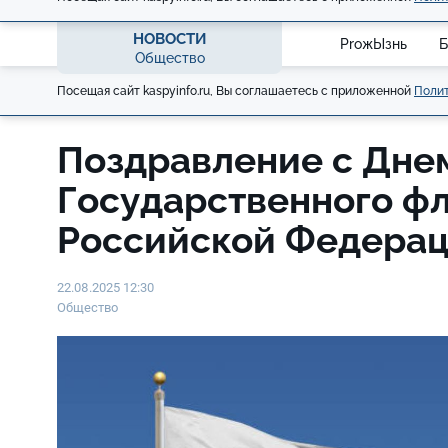
НОВОСТИ
ProжЫзнь
Б
Общество
Посещая сайт kaspyinfo.ru, Вы соглашаетесь с приложенной
Полит
Поздравление с Дне
Государственного ф
Российской Федера
22.08.2025 12:30
Общество