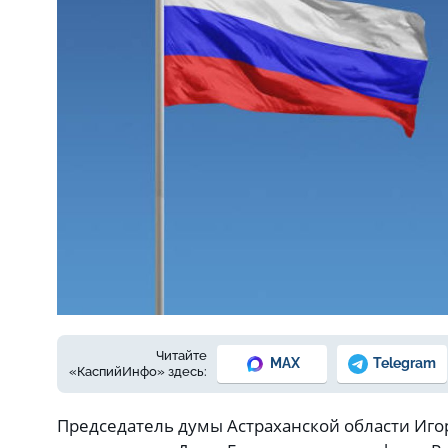
Читайте
MAX
Telegram
«КаспийИнфо» здесь:
Председатель думы Астраханской области Иг