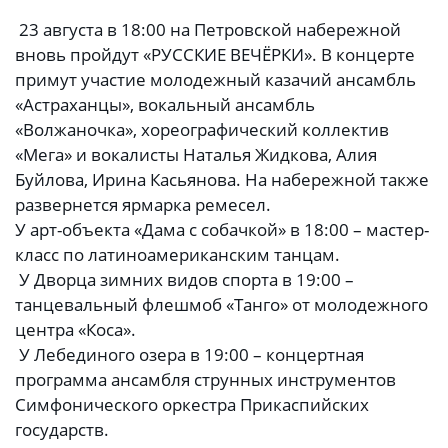
23 августа в 18:00 на Петровской набережной
вновь пройдут «РУССКИЕ ВЕЧЁРКИ». В концерте
примут участие молодежный казачий ансамбль
«Астраханцы», вокальный ансамбль
«Волжаночка», хореографический коллектив
«Мега» и вокалисты Наталья Жидкова, Алия
Буйлова, Ирина Касьянова. На набережной также
развернется ярмарка ремесел.
У арт-объекта «Дама с собачкой» в 18:00 – мастер-
класс по латиноамериканским танцам.
У Дворца зимних видов спорта в 19:00 –
танцевальный флешмоб «Танго» от молодежного
центра «Коса».
У Лебединого озера в 19:00 – концертная
программа ансамбля струнных инструментов
Симфонического оркестра Прикаспийских
государств.