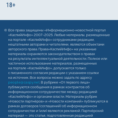
Все права защищены «Информационно-новостной портал
«КаспийИнфо» 2007–2025. Любые материалы, размещенные
на портале «КаспийИнфо» сотрудниками редакции,
нештатными авторами и читателями, являются объектами
авторского права. Права«КаспийИнфо» на указанные
материалы охраняются законодательством о правах
на результаты интеллектуальной деятельности. Полное или
частичное использование материалов, размещенных
на портале «КаспийИнфо», допускается только
с письменного согласия редакции с указанием ссылки
на источник. Все вопросы можно задать по адресу
people@caspy.net
. В рубрике «От первого лица»
публикуются сообщения в рамках контрактов об
информационном сотрудничестве между редакцией
«КаспийИнфо» и органами власти. Материалы рубрик
«Новости партнёров» и «Новости компаний» публикуются в
рамках договоров (соглашений) об информационном
сотрудничестве и (или) являются рекламой. Партнёрский
материал — это статья, подготовленная редакцией