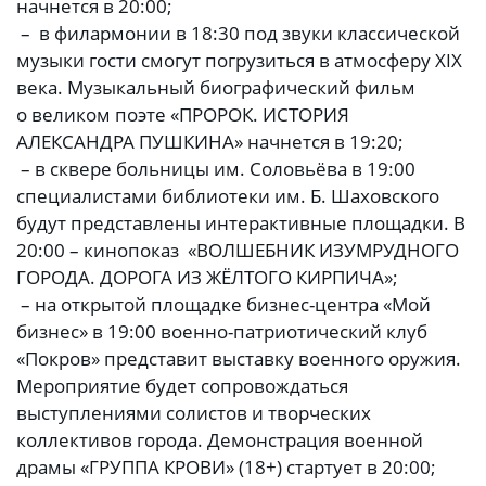
начнется в 20:00;
– в филармонии в 18:30 под звуки классической
музыки гости смогут погрузиться в атмосферу XIX
века. Музыкальный биографический фильм
о великом поэте «ПРОРОК. ИСТОРИЯ
АЛЕКСАНДРА ПУШКИНА» начнется в 19:20;
– в сквере больницы им. Соловьёва в 19:00
специалистами библиотеки им. Б. Шаховского
будут представлены интерактивные площадки. В
20:00 – кинопоказ «ВОЛШЕБНИК ИЗУМРУДНОГО
ГОРОДА. ДОРОГА ИЗ ЖЁЛТОГО КИРПИЧА»;
– на открытой площадке бизнес-центра «Мой
бизнес» в 19:00 военно-патриотический клуб
«Покров» представит выставку военного оружия.
Мероприятие будет сопровождаться
выступлениями солистов и творческих
коллективов города. Демонстрация военной
драмы «ГРУППА КРОВИ» (18+) стартует в 20:00;