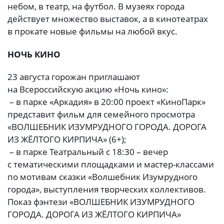
небом, в театр, на футбол. В музеях города
действует множество выставок, а в кинотеатрах
в прокате новые фильмы на любой вкус.
НОЧЬ КИНО
23 августа горожан приглашают
на Всероссийскую акцию «Ночь кино»:
– в парке «Аркадия» в 20:00 проект «КиноПарк»
представит фильм для семейного просмотра
«ВОЛШЕБНИК ИЗУМРУДНОГО ГОРОДА. ДОРОГА
ИЗ ЖЁЛТОГО КИРПИЧА» (6+);
– в парке Театральный с 18:30 – вечер
с тематическими площадками и мастер-классами
по мотивам сказки «Волшебник Изумрудного
города», выступления творческих коллективов.
Показ фэнтези «ВОЛШЕБНИК ИЗУМРУДНОГО
ГОРОДА. ДОРОГА ИЗ ЖЁЛТОГО КИРПИЧА»