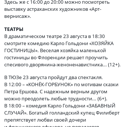
Здесь же с 16:00 до 20:00 можно посмотреть
выставку астраханских художников «Арт-
вернисаж».
ТЕАТРЫ
В драматическом театре 23 августа в 18:30
смотрите комедию Карло Гольдони «ХОЗЯЙКА
ГОСТИНИЦЫ». Веселая хозяйка маленькой
гостиницы во Флоренции решает проучить
спесивого дворянина-женоненавистника... (12+).
В ТЮЗе 23 августа пройдут два спектакля.
В 12:00 – «КОНЁК-ГОРБУНОК» по мотивам сказки
Петра Ершова. С надежным верным другом
можно преодолеть любые трудности... (6+).
В 18:00 – комедия Карло Гольдони «ЗАБАВНЫЙ
СЛУЧАЙ». Богатый голландский купец Филиберт
препятствует любви своей дочери
и французского офицера, но попадается