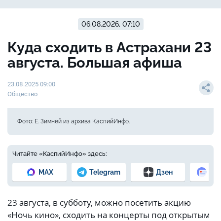
06.08.2026, 07:10
Куда сходить в Астрахани 23
августа. Большая афиша
23.08.2025 09:00
Общество
Фото: Е. Зимней из архива КаспийИнфо.
Читайте «КаспийИнфо» здесь:
MAX
Telegram
Дзен
Но
23 августа, в субботу, можно посетить акцию
«Ночь кино», сходить на концерты под открытым