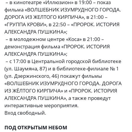
– в кинотеатре «Иллюзион» в 19:00 – показ
фильма «ВОЛШЕБНИК ИЗУМРУДНОГО ГОРОДА.
ДОРОГА ИЗ ЖЕЛТОГО КИРПИЧА», в 21:00 –
«ГРУППА КРОВИ», в 22:50 – «ПРОРОК. ИСТОРИЯ
АЛЕКСАНДРА ПУШКИНА»;
– в молодежном центре «Коса» в 21:00 –
демонстрация фильма «ПРОРОК. ИСТОРИЯ
АЛЕКСАНДРА ПУШКИНА»;
– с 17:00 в Центральной городской библиотеке
(ул. Шаумяна, 87) и в библиотеке-филиале № 1
(ул. Дзержинского, 46) покажут фильмы
«ВОЛШЕБНИК ИЗУМРУДНОГО ГОРОДА. ДОРОГА
ИЗ ЖЁЛТОГО КИРПИЧА» и «ПРОРОК. ИСТОРИЯ
АЛЕКСАНДРА ПУШКИНА», а также проведут
интерактивные мероприятия.
Вход свободный.
ПОД ОТКРЫТЫМ НЕБОМ