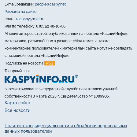
E-mail редакции:
people@caspy.net
Реклама на сайте
почта:
rocaspy@mail.ru
или по телефону: 8 (8512) 48-18-06
Мнения авторов статей, опубликованных на портале «КаспийИнфо»,
материалов, размещённых в разделе «Моя тема», а также
комментариев пользователей к материалам сайта могут не совпадать
с позицией портала «КаспийИнфо».
RSS
Подписка на новости:
Товарный знак
зарегистрирован в Федеральной службе по интеллектуальной
собственности 3 марта 2025 г. Свидетельство № 1089905.
Карта сайта
Все новости
Политика конфиденциальности и обработки персональных
данных пользователей