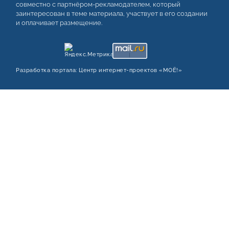
совместно с партнёром-рекламодателем, который
заинтересован в теме материала, участвует в его создании
и оплачивает размещение.
Разработка портала:
Центр интернет‑проектов «МОЁ!»