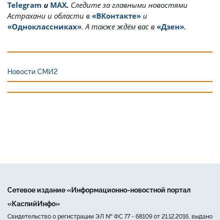
Telegram
и
MAX
.
Cледите за главными новостями
Астрахани и области в
«ВКонтакте»
и
«Одноклассниках»
. А также ждём вас в
«Дзен»
.
Новости СМИ2
Сетевое издание «Информационно-новостной портал
«КаспийИнфо»
Свидетельство о регистрации ЭЛ № ФС 77 - 68109 от 21.12.2016, выдано