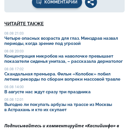
КОММЕНТАРИИ
ЧИТАЙТЕ ТАКЖЕ
08.08 21:03
Четыре опасных возраста для глаз. Минздрав назвал
периоды, когда зрение под угрозой
08.08 20:03
Концентрация микробов на наволочке превышает
показатели сиденья унитаза, – рассказала дерматолог
08.08 17:02
Скандальная премьера. Фильм «Колобок» побил
летние рекорды по сборам вопреки массовой травле
08.08 14:00
В августе нас ждут сразу три праздника
08.08 12:01
Выгодно ли покупать арбузы на трассе из Москвы
в Астрахань и кто их скупает
Подписывайтесь и комментируйте «Каспийинфо» в