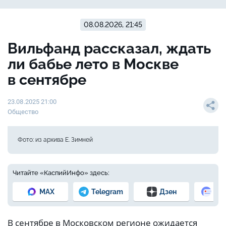
08.08.2026, 21:45
Вильфанд рассказал, ждать
ли бабье лето в Москве
в сентябре
23.08.2025 21:00
Общество
Фото: из архива Е. Зимней
Читайте «КаспийИнфо» здесь:
MAX
Telegram
Дзен
Но
В сентябре в Московском регионе ожидается