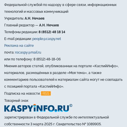
Федеральной службой по надзору в сфере связи, информационных
технологий и массовых коммуникаций
Учредитель:
А.Н. Нечаев
Главный редактор —
А.Н. Нечаев
Телефоны редакции:
8 (8512) 48 18 14
E-mail редакции:
people@caspy.net
Реклама на сайте
почта:
rocaspy@mail.ru
или по телефону: 8 (8512) 48-18-06
Мнения авторов статей, опубликованных на портале «КаспийИнфо»,
материалов, размещённых в разделе «Моя тема», а также
комментариев пользователей к материалам сайта могут не совпадать
с позицией портала «КаспийИнфо».
RSS
Подписка на новости:
Товарный знак
зарегистрирован в Федеральной службе по интеллектуальной
собственности 3 марта 2025 г. Свидетельство № 1089905.